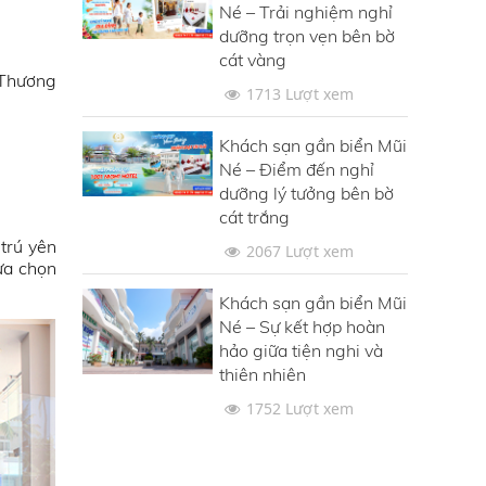
Né – Trải nghiệm nghỉ
dưỡng trọn vẹn bên bờ
cát vàng
à Thương
1713 Lượt xem
Khách sạn gần biển Mũi
Né – Điểm đến nghỉ
dưỡng lý tưởng bên bờ
cát trắng
trú yên
2067 Lượt xem
ựa chọn
Khách sạn gần biển Mũi
Né – Sự kết hợp hoàn
hảo giữa tiện nghi và
thiên nhiên
1752 Lượt xem