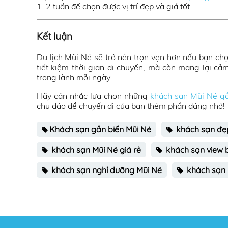
1–2 tuần để chọn được vị trí đẹp và giá tốt.
Kết luận
Du lịch Mũi Né sẽ trở nên trọn vẹn hơn nếu bạn c
tiết kiệm thời gian di chuyển, mà còn mang lại cảm
trong lành mỗi ngày.
Hãy cân nhắc lựa chọn những
khách sạn Mũi Né gầ
chu đáo để chuyến đi của bạn thêm phần đáng nhớ!
Khách sạn gần biển Mũi Né
khách sạn đẹ
khách sạn Mũi Né giá rẻ
khách sạn view 
khách sạn nghỉ dưỡng Mũi Né
khách sạn 