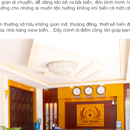
i gian di chuyển, dễ dàng tản bộ ra bãi biển, đón bình minh h
 tưởng cho những ai muốn tận hưởng không khí biển cả một cá
 thường sở hữu không gian mở, thoáng đãng, thiết kế hiện đ
spa, nhà hàng view biển,… Đây chính là điểm cộng lớn giúp bạ