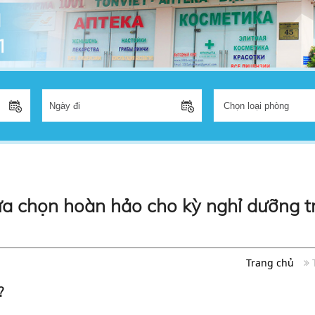
ựa chọn hoàn hảo cho kỳ nghỉ dưỡng t
Trang chủ
?