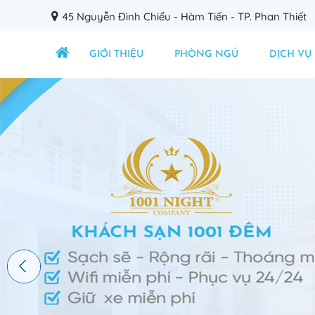
45 Nguyễn Đình Chiểu - Hàm Tiến - TP. Phan Thiết
GIỚI THIỆU
PHÒNG NGỦ
DỊCH VỤ