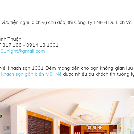
, vừa tiện nghi, dịch vụ chu đáo, thì Công Ty TNHH Du Lịch V
Bình Thuận
7 817 166 – 0914 13 1001
1001night@gmail.com
Mũi Né, khách sạn 1001 Đêm mang đến cho bạn không gian lưu 
à
khách sạn gần biển Mũi Né
được nhiều du khách tin tưởng l