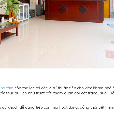
ung tâm
còn tọa lạc tại các vị trí thuận tiện cho việc khám phá
 tour du lịch như trượt cát, tham quan đồi cát trắng, suối Ti
p du khách dễ dàng tiếp cận mọi hoạt động, đồng thời tiết kiệm