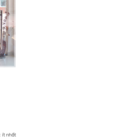
ít nhất