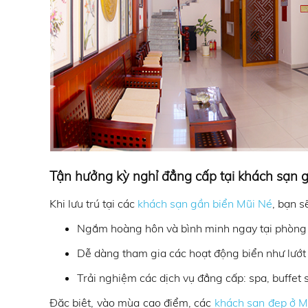
Tận hưởng kỳ nghỉ đẳng cấp tại khách sạn 
Khi lưu trú tại các
khách sạn gần biển Mũi Né
, bạn s
Ngắm hoàng hôn và bình minh ngay tại phòng
Dễ dàng tham gia các hoạt động biển như lướt
Trải nghiệm các dịch vụ đẳng cấp: spa, buffet s
Đặc biệt, vào mùa cao điểm, các
khách sạn đẹp ở M