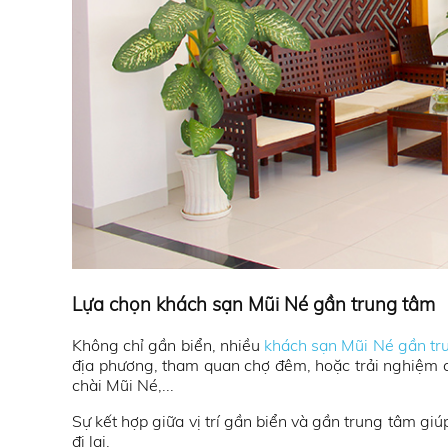
Lựa chọn khách sạn Mũi Né gần trung tâm
Không chỉ gần biển, nhiều
khách sạn Mũi Né gần tr
địa phương, tham quan chợ đêm, hoặc trải nghiệm các
chài Mũi Né,...
Sự kết hợp giữa vị trí gần biển và gần trung tâm giú
đi lại.