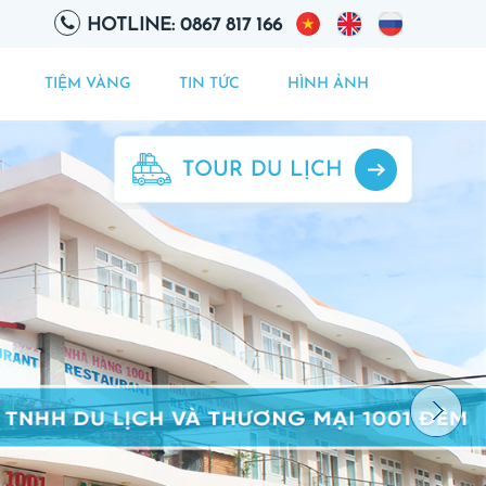
HOTLINE: 0867 817 166
TIỆM VÀNG
TIN TỨC
HÌNH ẢNH