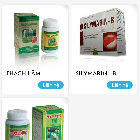
THẠCH LÂM
SILYMARIN - B
THÔNG
Liên hệ
Liên hệ