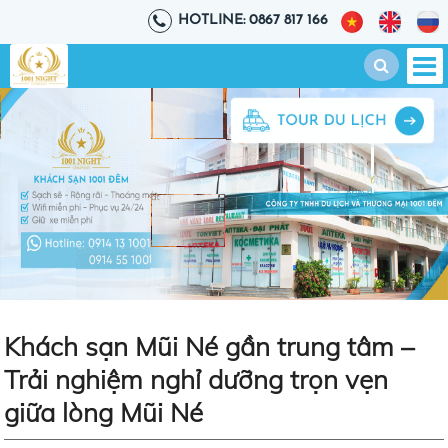
HOTLINE: 0867 817 166
Khách sạn Mũi Né gần trung tâm –
Trải nghiệm nghỉ dưỡng trọn vẹn
giữa lòng Mũi Né