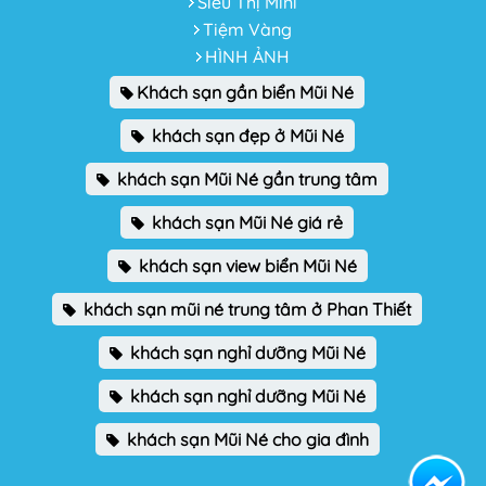
Siêu Thị Mini
Tiệm Vàng
HÌNH ẢNH
Khách sạn gần biển Mũi Né
khách sạn đẹp ở Mũi Né
khách sạn Mũi Né gần trung tâm
khách sạn Mũi Né giá rẻ
khách sạn view biển Mũi Né
khách sạn mũi né trung tâm ở Phan Thiết
khách sạn nghỉ dưỡng Mũi Né
khách sạn nghỉ dưỡng Mũi Né
khách sạn Mũi Né cho gia đình