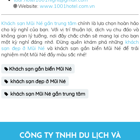
🌐 Website:
www.1001hotel.com.vn
Khách sạn Mũi Né gần trung tâm
chính là lựa chọn hoàn hảo
cho kỳ nghỉ của bạn. Với vị trí thuận lợi, dịch vụ chu đáo và
không gian lý tưởng, nơi đây chắc chắn sẽ mang lại cho bạn
một kỳ nghỉ đáng nhớ. Đừng quên khám phá những
khách
sạn đẹp ở Mũi Né
và khách sạn gần biển Mũi Né để trải
nghiệm một Mũi Né đầy màu sắc nhé!
Khách sạn gần biển Mũi Né
khách sạn đẹp ở Mũi Né
khách sạn Mũi Né gần trung tâm
CÔNG TY TNHH DU LỊCH VÀ