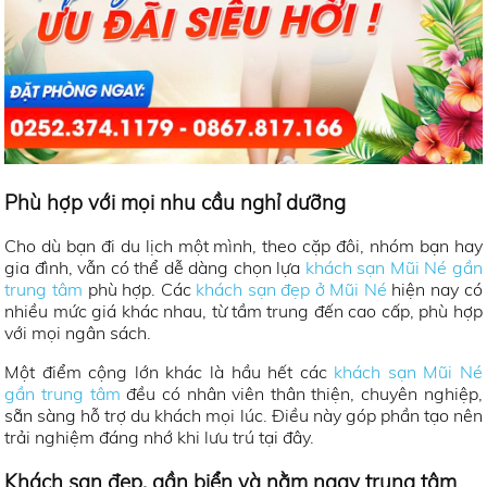
Phù hợp với mọi nhu cầu nghỉ dưỡng
Cho dù bạn đi du lịch một mình, theo cặp đôi, nhóm bạn hay
gia đình, vẫn có thể dễ dàng chọn lựa
khách sạn Mũi Né gần
trung tâm
phù hợp. Các
khách sạn đẹp ở Mũi Né
hiện nay có
nhiều mức giá khác nhau, từ tầm trung đến cao cấp, phù hợp
với mọi ngân sách.
Một điểm cộng lớn khác là hầu hết các
khách sạn Mũi Né
gần trung tâm
đều có nhân viên thân thiện, chuyên nghiệp,
sẵn sàng hỗ trợ du khách mọi lúc. Điều này góp phần tạo nên
trải nghiệm đáng nhớ khi lưu trú tại đây.
Khách sạn đẹp, gần biển và nằm ngay trung tâm