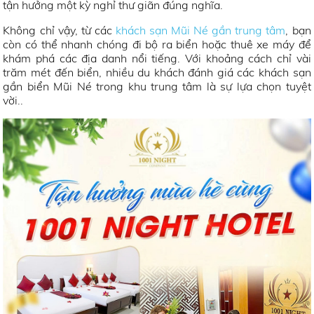
tận hưởng một kỳ nghỉ thư giãn đúng nghĩa.
Không chỉ vậy, từ các
khách sạn Mũi Né gần trung tâm
, bạn
còn có thể nhanh chóng đi bộ ra biển hoặc thuê xe máy để
khám phá các địa danh nổi tiếng. Với khoảng cách chỉ vài
trăm mét đến biển, nhiều du khách đánh giá các khách sạn
gần biển Mũi Né trong khu trung tâm là sự lựa chọn tuyệt
vời..