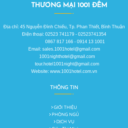
THƯƠNG MẠI 1001 ĐÊM
Địa chỉ: 45 Nguyễn Đình Chiểu, Tp. Phan Thiết, Bình Thuận
Điện thoại: 02523 741179 - 02523741354
0867 817 166 - 0914 13 1001
Email: sales.1001hotel@gmail.com
1001nighthotel@gmail.com
tour.hotel1001night@gmail.com
Website: www.1001hotel.com.vn
THÔNG TIN
GIỚI THIỆU
PHÒNG NGỦ
DỊCH VỤ