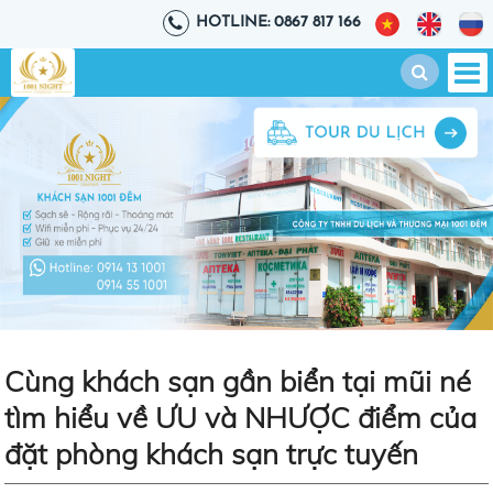
HOTLINE: 0867 817 166
Cùng khách sạn gần biển tại mũi né
tìm hiểu về ƯU và NHƯỢC điểm của
đặt phòng khách sạn trực tuyến