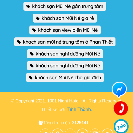
khách sạn Mũi Né gần trung tâm
khách sạn Mũi Né giá rẻ
khách sạn view biển Mũi Né
khách sạn mũi né trung tâm ở Phan Thiết
khách sạn nghỉ dưỡng Mũi Né
khách sạn nghỉ dưỡng Mũi Né
khách sạn Mũi Né cho gia đình
© Copyright 2021. 1001 Night Hotel . All Rights Reserved.
Thiết kế bởi
Tính Thành.
Tổng truy cập:
2129141