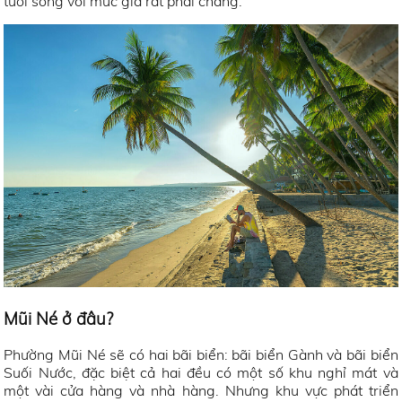
tươi sống với mức giá rất phải chăng.
Mũi Né ở đâu?
Phường Mũi Né sẽ có hai bãi biển: bãi biển Gành và bãi biển
Suối Nước, đặc biệt cả hai đều có một số khu nghỉ mát và
một vài cửa hàng và nhà hàng. Nhưng khu vực phát triển