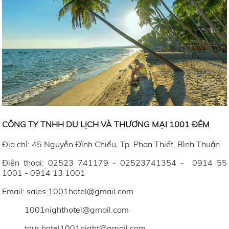
CÔNG TY TNHH DU LỊCH VÀ THƯƠNG MẠI 1001 ĐÊM
Địa chỉ: 45 Nguyễn Đình Chiểu, Tp. Phan Thiết, Bình Thuận
Điện thoại: 02523 741179 - 02523741354 - 0914 55
1001 - 0914 13 1001
Email: sales.1001hotel@gmail.com
1001nighthotel@gmail.com
tour.hotel1001night@gmail.com