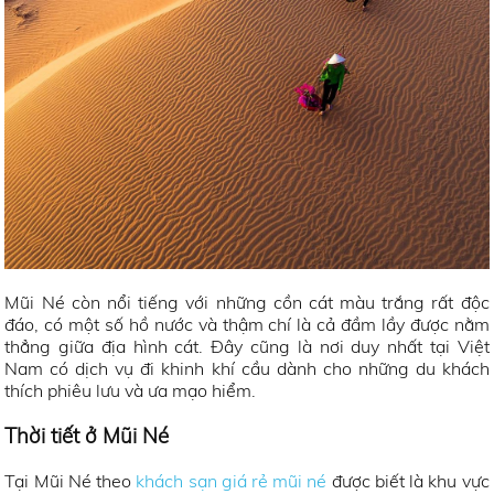
Mũi Né còn nổi tiếng với những cồn cát màu trắng rất độc
đáo, có một số hồ nước và thậm chí là cả đầm lầy được nằm
thẳng giữa địa hình cát. Đây cũng là nơi duy nhất tại Việt
Nam có dịch vụ đi khinh khí cầu dành cho những du khách
thích phiêu lưu và ưa mạo hiểm.
Thời tiết ở Mũi Né
Tại Mũi Né theo
khách sạn giá rẻ mũi né
được biết là khu vực