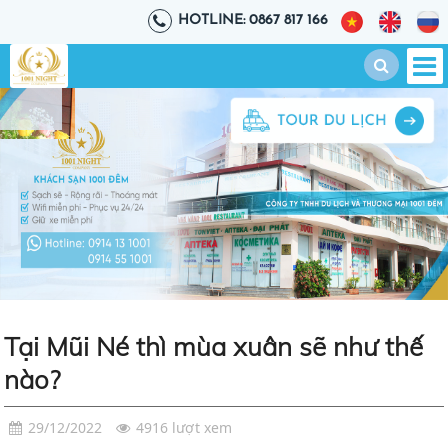
HOTLINE: 0867 817 166
Tại Mũi Né thì mùa xuân sẽ như thế
nào?
29/12/2022
4916 lượt xem