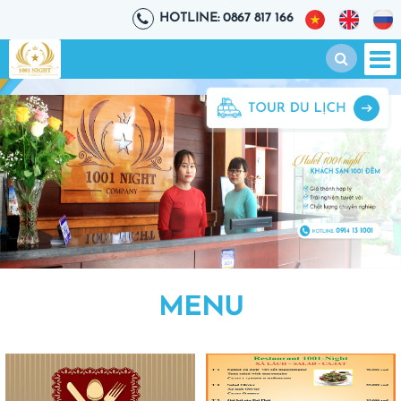
HOTLINE: 0867 817 166
MENU