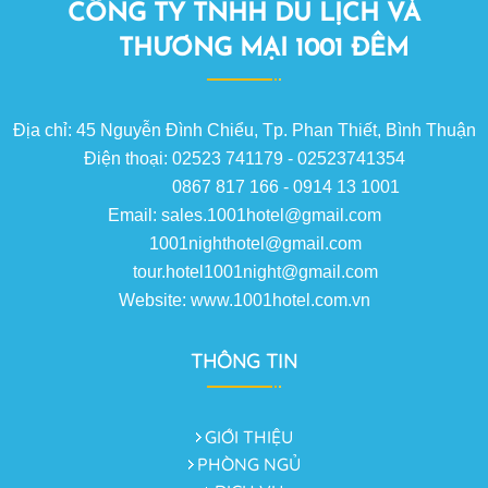
CÔNG TY TNHH DU LỊCH VÀ
THƯƠNG MẠI 1001 ĐÊM
Địa chỉ: 45 Nguyễn Đình Chiểu, Tp. Phan Thiết, Bình Thuận
Điện thoại: 02523 741179 - 02523741354
0867 817 166 - 0914 13 1001
Email: sales.1001hotel@gmail.com
1001nighthotel@gmail.com
tour.hotel1001night@gmail.com
Website: www.1001hotel.com.vn
THÔNG TIN
GIỚI THIỆU
PHÒNG NGỦ