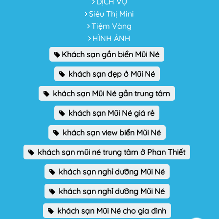
DỊCH VỤ
Siêu Thị Mini
Tiệm Vàng
HÌNH ẢNH
Khách sạn gần biển Mũi Né
khách sạn đẹp ở Mũi Né
khách sạn Mũi Né gần trung tâm
khách sạn Mũi Né giá rẻ
khách sạn view biển Mũi Né
khách sạn mũi né trung tâm ở Phan Thiết
khách sạn nghỉ dưỡng Mũi Né
khách sạn nghỉ dưỡng Mũi Né
khách sạn Mũi Né cho gia đình