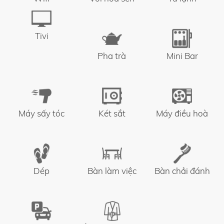
Tivi
Pha trà
Mini Bar
Máy sấy tóc
Két sắt
Máy điều hoà
Dép
Bàn làm việc
Bàn chải đánh
răng