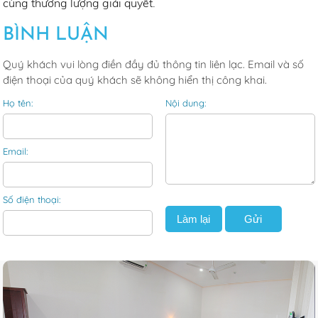
cùng thương lượng giải quyết.
BÌNH LUẬN
Quý khách vui lòng điền đầy đủ thông tin liên lạc. Email và số
điện thoại của quý khách sẽ không hiển thị công khai.
Họ tên:
Nội dung:
Email:
Số điện thoại: