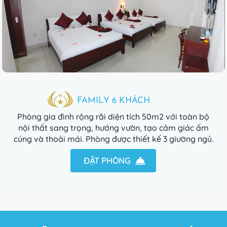
FAMILY 6 KHÁCH
Phòng gia đình rộng rãi diện tích 50m2 với toàn bộ
nội thất sang trọng, hướng vườn, tạo cảm giác ấm
cúng và thoải mái. Phòng được thiết kế 3 giường ngủ.
ĐẶT PHÒNG