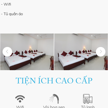
- Wifi
- Tủ quần áo
TIỆN ÍCH CAO CẤP
Wifi
Vòi hoa sen
Tủ lạnh