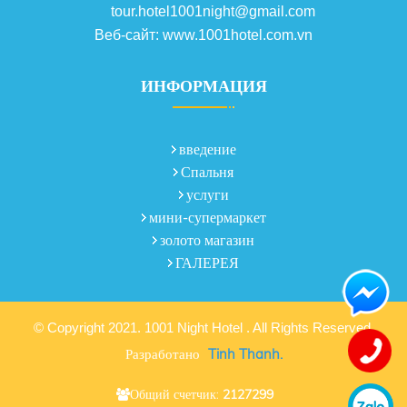
tour.hotel1001night@gmail.com
Веб-сайт: www.1001hotel.com.vn
ИНФОРМАЦИЯ
введение
Спальня
услуги
мини-супермаркет
золото магазин
ГАЛЕРЕЯ
© Copyright 2021. 1001 Night Hotel . All Rights Reserved.
Разработано
Tinh Thanh.
Общий счетчик:
2127299