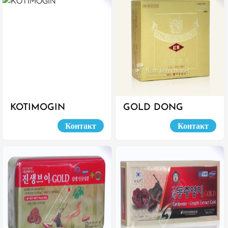
KOTIMOGIN
GOLD DONG
CHUNG HACHO
Контакт
Контакт
КАПСУЛЫ