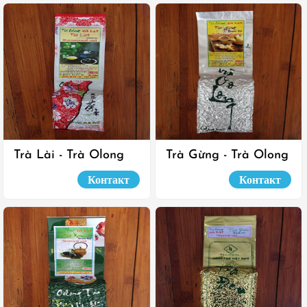
Trà Lài - Trà Olong
Trà Gừng - Trà Olong
Đà Lạt
Đà Lạt
Контакт
Контакт