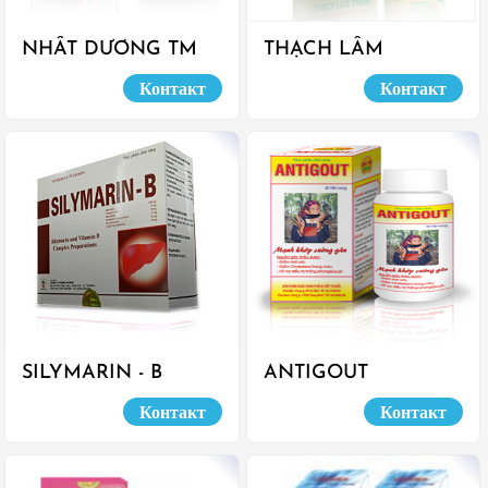
NHẤT DƯƠNG TM
THẠCH LÂM
THÔNG
Контакт
Контакт
SILYMARIN - B
ANTIGOUT
Контакт
Контакт