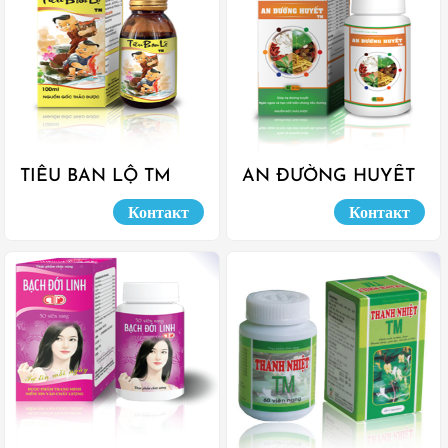
TIÊU BAN LỘ TM
AN ĐƯỜNG HUYẾT
Контакт
Контакт