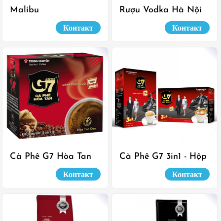
Malibu
Rượu Vodka Hà Nội
Контакт
Контакт
Cà Phê G7 Hòa Tan
Cà Phê G7 3in1 - Hộp
Đen
18 Sticks 16gr
Контакт
Контакт