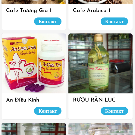
Cafe Trương Gia 1
Cafe Arabica 1
Контакт
Контакт
An Điều Kinh
RƯỢU RẮN LỤC
Контакт
Контакт