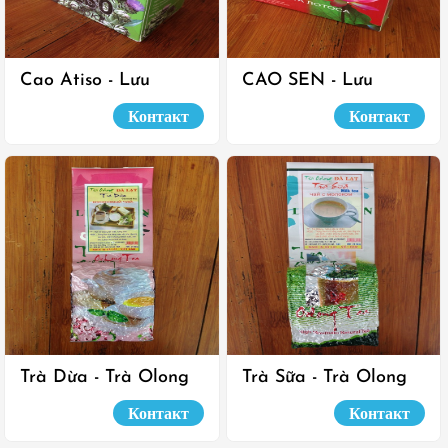
Cao Atiso - Lưu
CAO SEN - Lưu
Luyến
Luyến
Контакт
Контакт
Trà Dừa - Trà Olong
Trà Sữa - Trà Olong
Đà Lạt
Đà Lạt
Контакт
Контакт