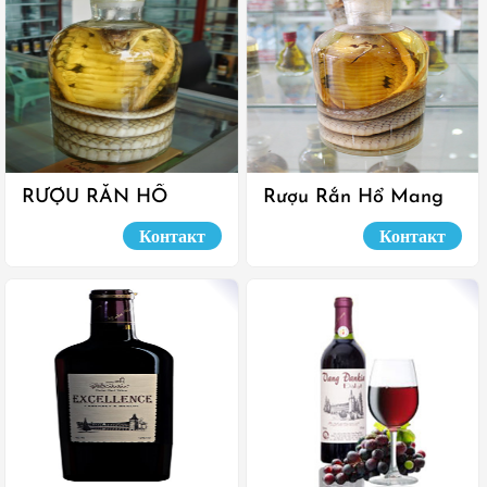
RƯỢU RẮN HỔ
Rượu Rắn Hổ Mang
Контакт
Контакт