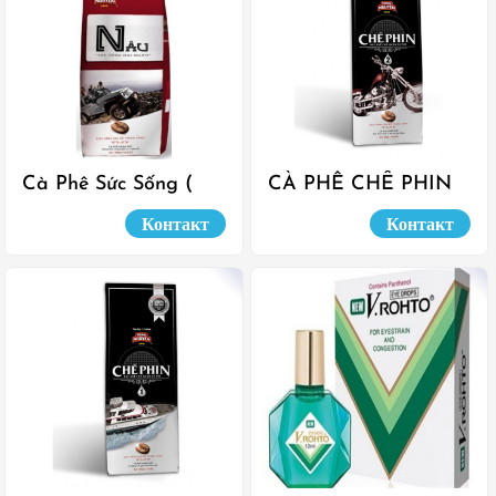
Cà Phê Sức Sống (
CÀ PHÊ CHẾ PHIN
Nâu) - 500gr
LOẠI 2 (500gr)
Контакт
Контакт