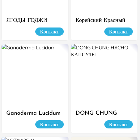
ЯГОДЫ ГОДЖИ
Корейский Красный
Сушеный 6 Летний
Контакт
Контакт
Женьшень
Ganoderma Lucidum
DONG CHUNG
HACHO КАПСУЛЫ
Контакт
Контакт