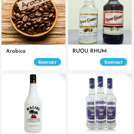
Arabica
RƯỢU RHUM
CHAUVET
Контакт
Контакт