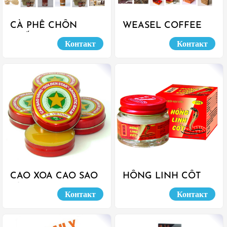
CÀ PHÊ CHỒN
WEASEL COFFEE
PHỐI TRỘN
MOCHA BRIDGE
Контакт
Контакт
CAO XOA CAO SAO
HỒNG LINH CỐT
VÀNG
Контакт
Контакт