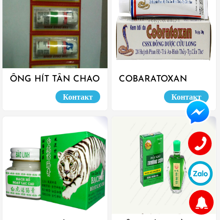
ỐNG HÍT TÂN CHAO
COBARATOXAN
KUN
Контакт
Контакт