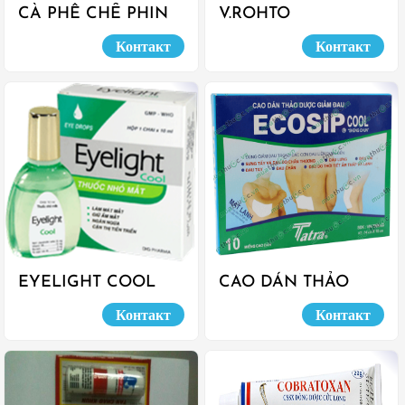
CÀ PHÊ CHẾ PHIN
V.ROHTO
LOẠI 1
Контакт
Контакт
EYELIGHT COOL
CAO DÁN THẢO
DƯỢC ECOSIP
Контакт
Контакт
COOL