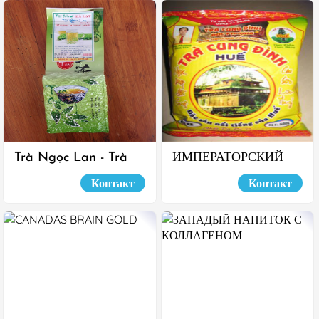
Trà Ngọc Lan - Trà
ИМПЕРАТОРСКИЙ
Olong Đà Lạt
ЧАЙ ХУЭ
Контакт
Контакт