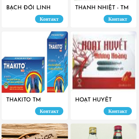
BẠCH ĐỚI LINH
THANH NHIỆT - TM
Контакт
Контакт
THAKITO TM
HOẠT HUYẾT
HƯƠNG HOÀNG
Контакт
Контакт