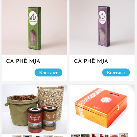
CÀ PHÊ MJA
CÀ PHÊ MJA
MOCHA
ROBUSTA
Контакт
Контакт