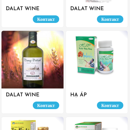
DALAT WINE
DALAT WINE
EXCELLENCE
(WHITE & RED)
Контакт
Контакт
(WHITE & RED)
DALAT WINE
HẠ ÁP
EXPORT (WHITE &
Контакт
Контакт
RED)