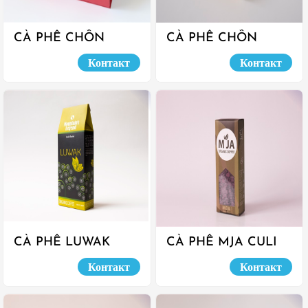
CÀ PHÊ CHỒN
CÀ PHÊ CHỒN
ROBUSTA
MOCHA - ROBUSTA
Контакт
Контакт
CÀ PHÊ LUWAK
CÀ PHÊ MJA CULI
ARABICA
Контакт
Контакт