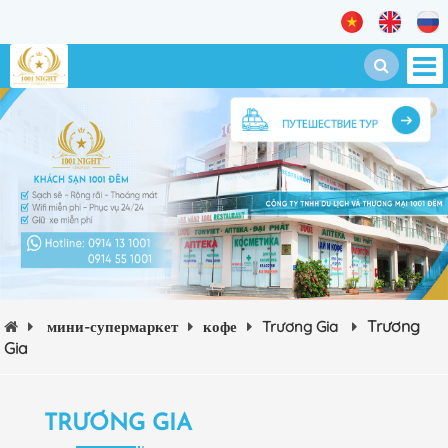
Trương
мини-супермаркет
кофе
Trương Gia
Gia
TRƯƠNG GIA