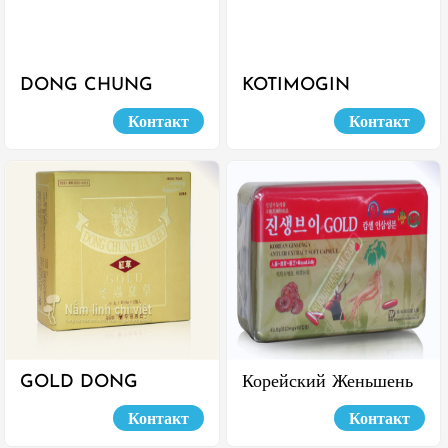
DONG CHUNG
KOTIMOGIN
HACHO КАПСУЛЫ
Контакт
Контакт
GOLD DONG
Корейский Женьшень
CHUNG HACHO
И Экстракт Пантов
Контакт
Контакт
КАПСУЛЫ
Оленя Мягкие