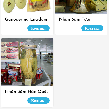
Ganoderma Lucidum
Nhân Sâm Tươi
Контакт
Контакт
Nhân Sâm Hàn Quốc
Контакт