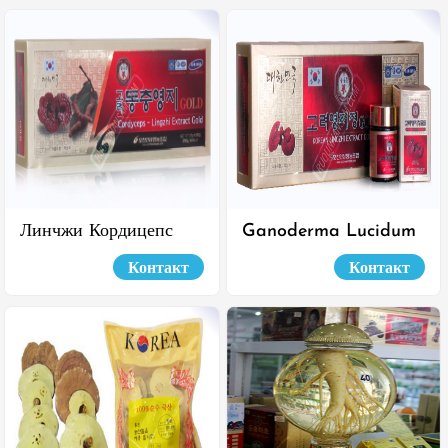
Капсулы
Линчжи Кордицепс
Ganoderma Lucidum
Pocheon 50G X 5
Экстракт 50G X 5
Контакт
Контакт