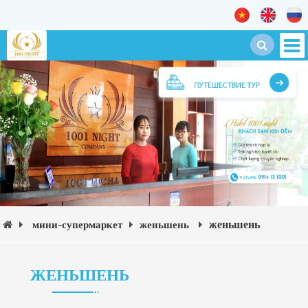
женьшень
мини-супермаркет
женьшень
ЖЕНЬШЕНЬ