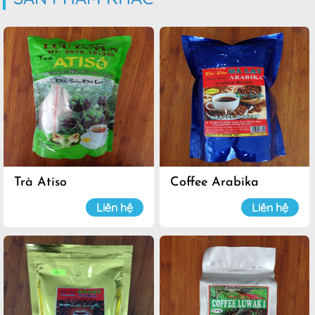
Trà Atiso
Coffee Arabika
Liên hệ
Liên hệ