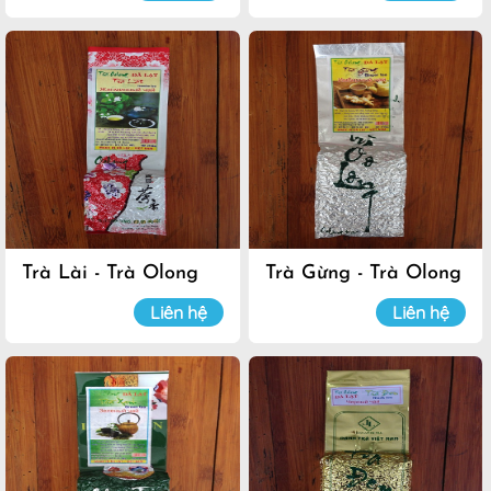
Trà Lài - Trà Olong
Trà Gừng - Trà Olong
Đà Lạt
Đà Lạt
Liên hệ
Liên hệ