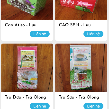
Cao Atiso - Lưu
CAO SEN - Lưu
Luyến
Luyến
Liên hệ
Liên hệ
Trà Dừa - Trà Olong
Trà Sữa - Trà Olong
Đà Lạt
Đà Lạt
Liên hệ
Liên hệ