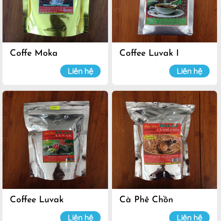
Coffe Moka
Coffee Luvak I
Liên hệ
Liên hệ
Coffee Luvak
Cà Phê Chồn
Liên hệ
Liên hệ