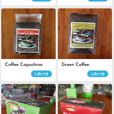
Coffee Capuchino
Green Coffee
Liên hệ
Liên hệ