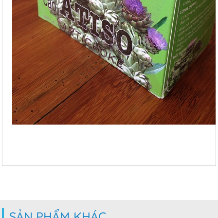
SẢN PHẨM KHÁC