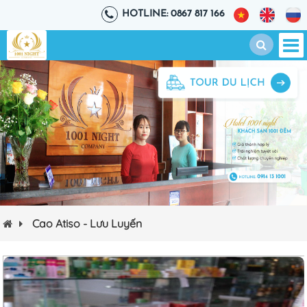
HOTLINE: 0867 817 166
Cao Atiso - Lưu Luyến