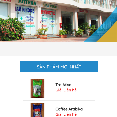
SẢN PHẨM MỚI NHẤT
Trà Atiso
Giá: Liên hệ
7577
Coffee Arabika
Giá: Liên hệ