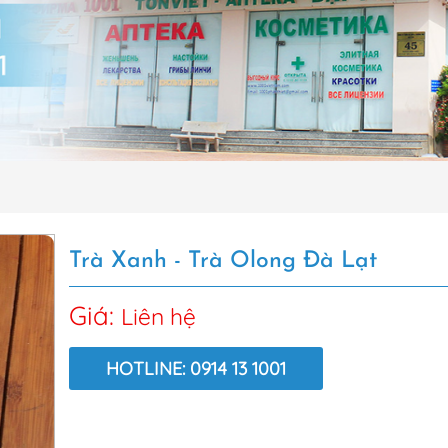
Trà Xanh - Trà Olong Đà Lạt
Giá:
Liên hệ
HOTLINE: 0914 13 1001
LƯỢT XEM: