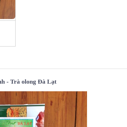
h - Trà olong Đà Lạt