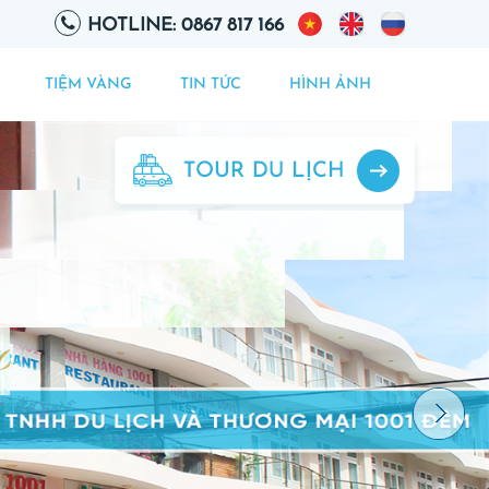
HOTLINE: 0867 817 166
TIỆM VÀNG
TIN TỨC
HÌNH ẢNH