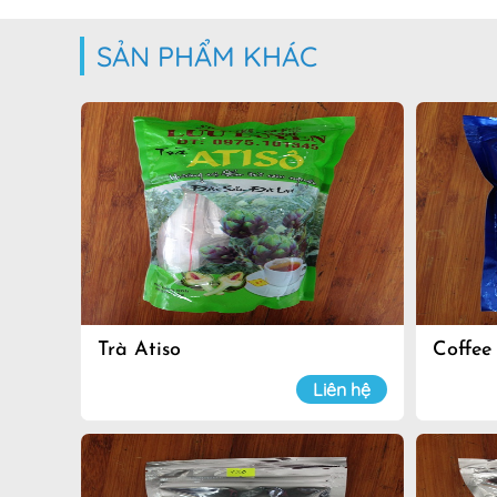
SẢN PHẨM KHÁC
Trà Atiso
Coffee
Liên hệ