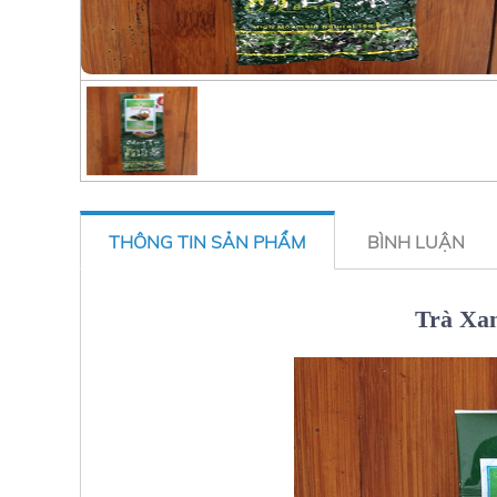
THÔNG TIN SẢN PHẨM
BÌNH LUẬN
Trà Xan