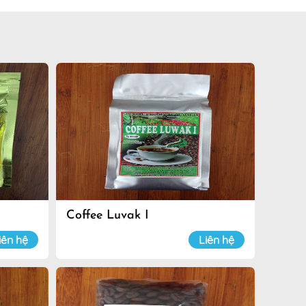
Coffee Luvak I
iên hệ
Liên hệ