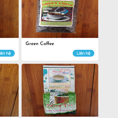
Green Coffee
iên hệ
Liên hệ