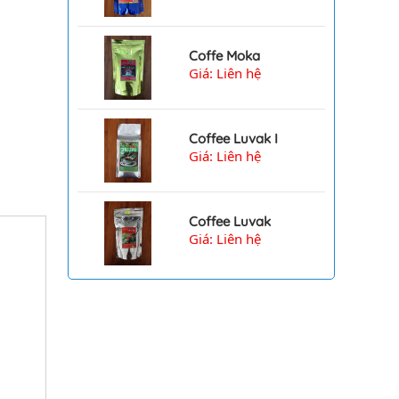
Coffe Moka
Giá: Liên hệ
Coffee Luvak I
Giá: Liên hệ
Coffee Luvak
Giá: Liên hệ