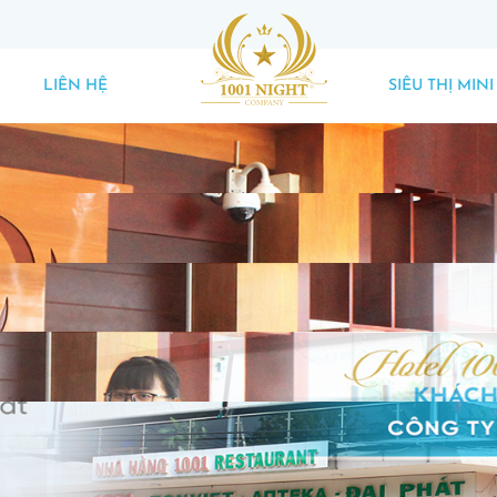
LIÊN HỆ
SIÊU THỊ MINI