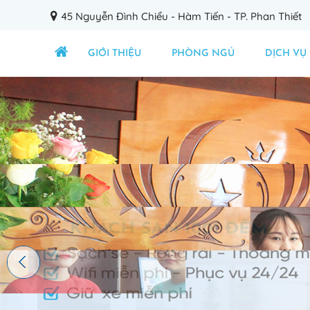
45 Nguyễn Đình Chiểu - Hàm Tiến - TP. Phan Thiết
GIỚI THIỆU
PHÒNG NGỦ
DỊCH VỤ