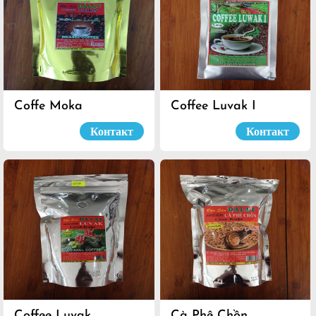
Coffe Moka
Coffee Luvak I
Контакт
Контакт
Coffee Luvak
Cà Phê Chồn