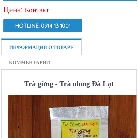
Цена:
Контакт
HOTLINE: 0914 13 1001
ВИД:
7579
ИНФОРМАЦИЯ О ТОВАРЕ
КОММЕНТАРИЙ
Trà gừng - Trà olong Đà Lạt