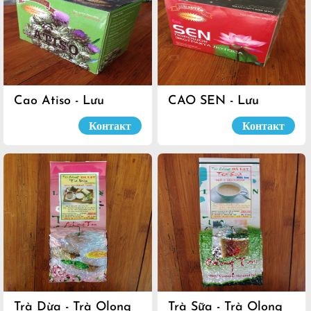
Cao Atiso - Lưu
CAO SEN - Lưu
Luyến
Luyến
Контакт
Контакт
Trà Dừa - Trà Olong
Trà Sữa - Trà Olong