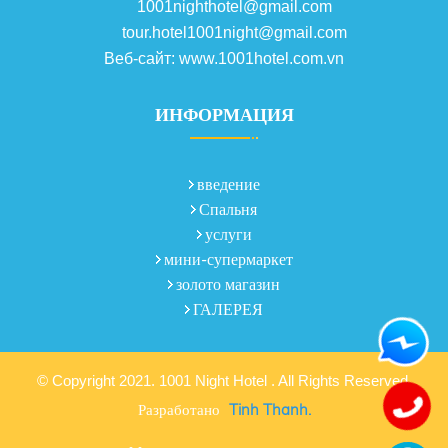
1001nighthotel@gmail.com
tour.hotel1001night@gmail.com
Веб-сайт: www.1001hotel.com.vn
ИНФОРМАЦИЯ
введение
Спальня
услуги
мини-супермаркет
золото магазин
ГАЛЕРЕЯ
© Copyright 2021. 1001 Night Hotel . All Rights Reserved.
Разработано
Tinh Thanh.