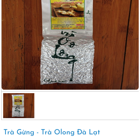
Trà Gừng - Trà Olong Đà Lạt