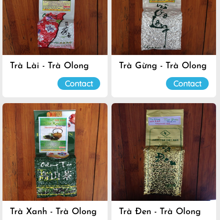
Trà Lài - Trà Olong
Trà Gừng - Trà Olong
Đà Lạt
Đà Lạt
Contact
Contact
Trà Xanh - Trà Olong
Trà Đen - Trà Olong