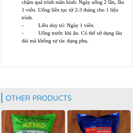
chậm quá trình mãn kinh: Ngày uống 2 lần, lần
1 viên. Uống liên tục từ 2-3 tháng cho 1 liệu
trình.
- Liều duy trì: Ngày 1 viên.
- Uống trước khi ăn. Có thể sử dụng lâu
dài mà không sợ tác dụng phụ.
OTHER PRODUCTS