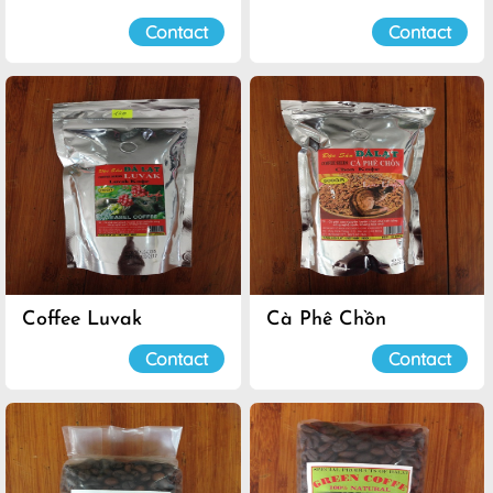
Contact
Contact
Coffee Luvak
Cà Phê Chồn
Contact
Contact