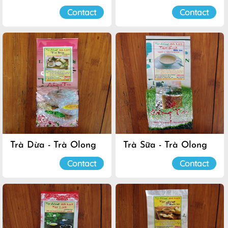
Luyến
Luyến
Contact
Contact
Trà Dừa - Trà Olong
Trà Sữa - Trà Olong
Đà Lạt
Đà Lạt
Contact
Contact