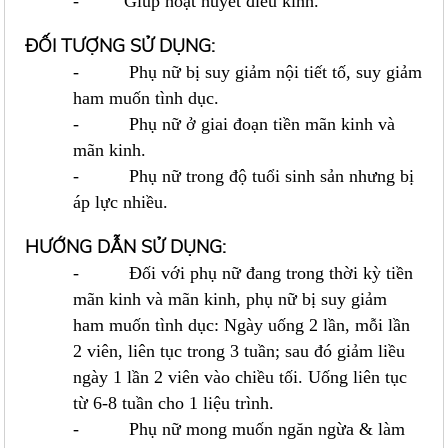
- Giúp hoạt huyết điều kinh.
ĐỐI TƯỢNG SỬ DỤNG:
- Phụ nữ bị suy giảm nội tiết tố, suy giảm
ham muốn tình dục.
- Phụ nữ ở giai đoạn tiền mãn kinh và
mãn kinh.
- Phụ nữ trong độ tuổi sinh sản nhưng bị
áp lực nhiều.
HƯỚNG
DẪN SỬ DỤNG:
- Đối với phụ nữ đang trong thời kỳ tiền
mãn kinh và mãn kinh, phụ nữ bị suy giảm
ham muốn tình dục: Ngày uống 2 lần, mỗi lần
2 viên, liên tục trong 3 tuần; sau đó giảm liều
ngày 1 lần 2 viên vào chiều tối. Uống liên tục
từ 6-8 tuần cho 1 liệu trình.
- Phụ nữ mong muốn ngăn ngừa & làm