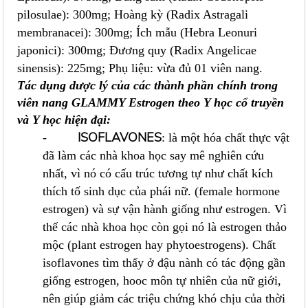
pilosulae): 300mg; Hoàng kỳ (Radix Astragali
membranacei): 300mg; Ích mẫu (Hebra Leonuri
japonici): 300mg; Đương quy (Radix Angelicae
sinensis): 225mg; Phụ liệu: vừa đủ 01 viên nang.
Tác dụng dược lý của các thành phần chính trong
viên nang GLAMMY Estrogen theo Y học cổ truyền
và Y học hiện đại:
ISOFLAVONES
-
: là một hóa chất thực vật
đã làm các nhà khoa học say mê nghiên cứu
nhất, vì nó có cấu trúc tương tự như chất kích
thích tố sinh dục của phái nữ. (female hormone
estrogen) và sự vận hành giống như estrogen. Vì
thế các nhà khoa học còn gọi nó là estrogen thảo
mộc (plant estrogen hay phytoestrogens). Chất
isoflavones tìm thấy ở đậu nành có tác động gần
giống estrogen, hooc môn tự nhiên của nữ giới,
nên giúp giảm các triệu chứng khó chịu của thời