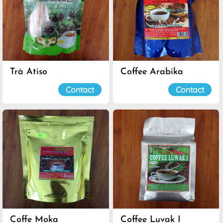
Trà Atiso
Coffee Arabika
Contact
Contact
Coffe Moka
Coffee Luvak I