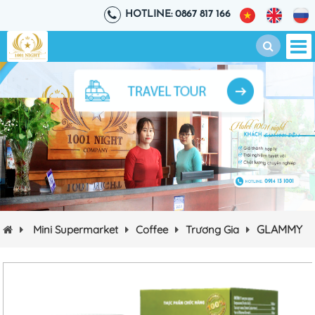
HOTLINE: 0867 817 166
GLAMMY
Mini Supermarket
Coffee
Trương Gia