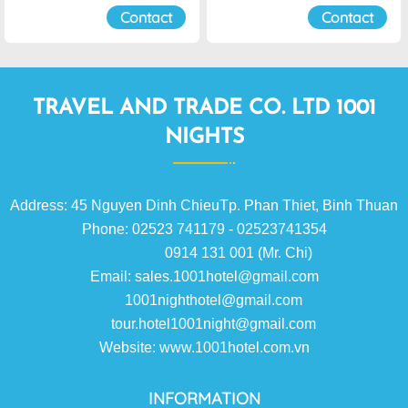
Đà Lạt
Đà Lạt
Contact
Contact
TRAVEL AND TRADE CO. LTD 1001
NIGHTS
Address: 45 Nguyen Dinh ChieuTp. Phan Thiet, Binh Thuan
Phone: 02523 741179 - 02523741354
0914 131 001 (Mr. Chi)
Email: sales.1001hotel@gmail.com
1001nighthotel@gmail.com
tour.hotel1001night@gmail.com
Website: www.1001hotel.com.vn
INFORMATION