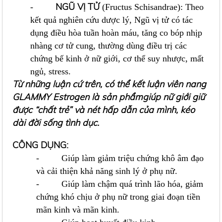
NGŨ VỊ TỬ
-
(Fructus Schisandrae): Theo
kết quả nghiên cứu dược lý, Ngũ vị tử có tác
dụng điều hòa tuần hoàn máu, tăng co bóp nhịp
nhàng cơ tử cung, thường dùng điều trị các
chứng bế kinh ở nữ giới, cơ thể suy nhược, mất
ngủ, stress.
Từ những luận cứ trên, có thể kết luận viên nang
GLAMMY Estrogen là sản phẩm
giúp nữ giới giữ
được “chất trẻ” và nét hấp dẫn của mình, kéo
dài đời sống tình dục.
CÔNG DỤNG:
- Giúp làm giảm triệu chứng khô âm đạo
và cải thiện khả năng sinh lý ở phụ nữ.
- Giúp làm chậm quá trình lão hóa, giảm
chứng khó chịu ở phụ nữ trong giai đoạn tiền
mãn kinh và mãn kinh.