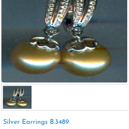
Silver Earrings B.3489