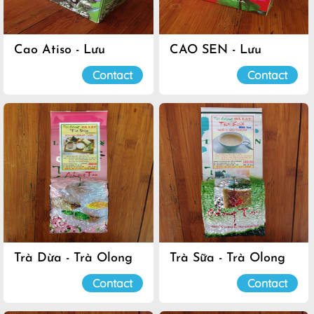
Cao Atiso - Lưu
CAO SEN - Lưu
Luyến
Luyến
Contact
Contact
Trà Dừa - Trà Olong
Trà Sữa - Trà Olong
Đà Lạt
Đà Lạt
Contact
Contact