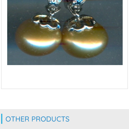
OTHER PRODUCTS