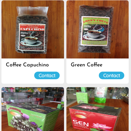
Coffee Capuchino
Green Coffee
Contact
Contact