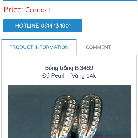
Price:
Contact
HOTLINE: 0914 13 1001
VIEW:
7666
PRODUCT INFORMATION
COMMENT
Bông trắng B.3489
Đá Pearl - Vàng 14k