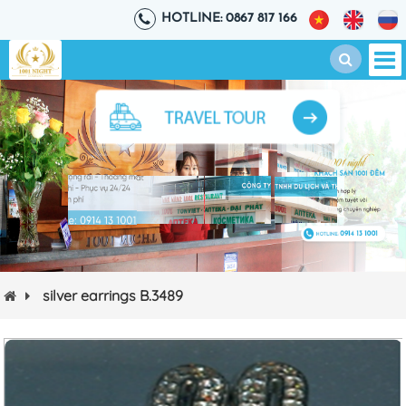
HOTLINE: 0867 817 166
silver earrings B.3489