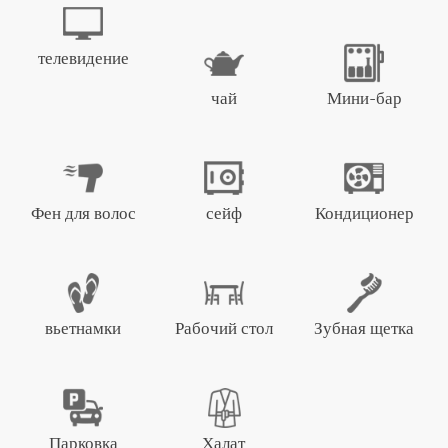
телевидение
чай
Мини-бар
Фен для волос
сейф
Кондиционер
вьетнамки
Рабочий стол
Зубная щетка
Парковка
Халат