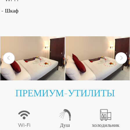
- Ш
каф
ПРЕМИУМ-УТИЛИТЫ
Wi-Fi
Душ
холодильник