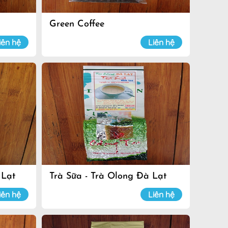
Green Coffee
iên hệ
Liên hệ
 Lạt
Trà Sữa - Trà Olong Đà Lạt
iên hệ
Liên hệ