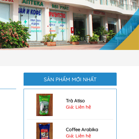
SẢN PHẨM MỚI NHẤT
Trà Atiso
Giá: Liên hệ
6667
Coffee Arabika
Giá: Liên hệ