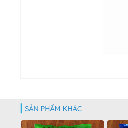
SẢN PHẨM KHÁC