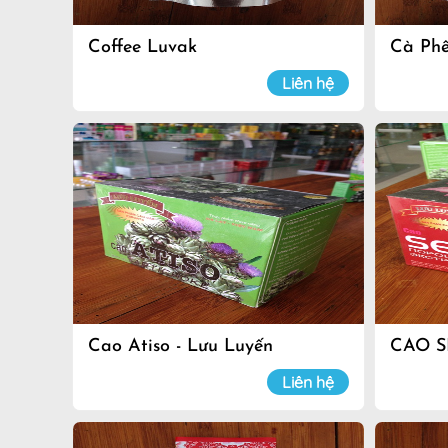
Coffee Luvak
Cà Ph
Liên hệ
Cao Atiso - Lưu Luyến
CAO S
Liên hệ