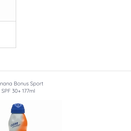
nana Bonus Sport
SPF 30+
177ml