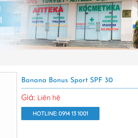
Banana Bonus Sport SPF 30
Giá:
Liên hệ
HOTLINE: 0914 13 1001
LƯỢT XEM: