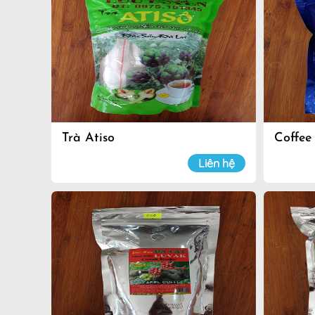
Trà Atiso
Coffee
Liên hệ