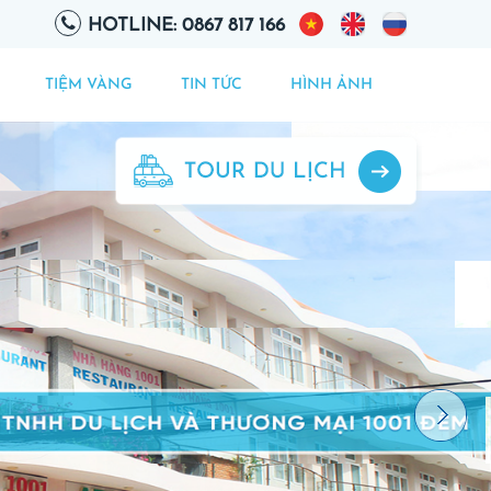
HOTLINE: 0867 817 166
TIỆM VÀNG
TIN TỨC
HÌNH ẢNH