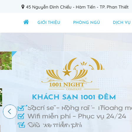
45 Nguyễn Đình Chiểu - Hàm Tiến - TP. Phan Thiết
GIỚI THIỆU
PHÒNG NGỦ
DỊCH VỤ