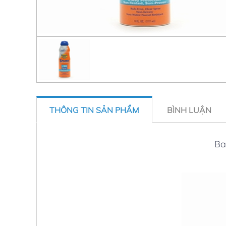
THÔNG TIN SẢN PHẨM
BÌNH LUẬN
Ba