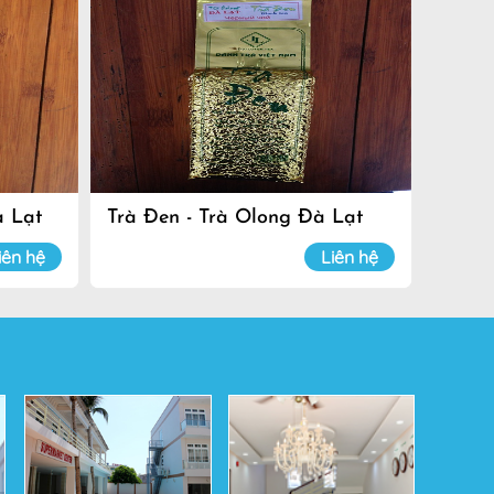
à Lạt
Trà Đen - Trà Olong Đà Lạt
iên hệ
Liên hệ