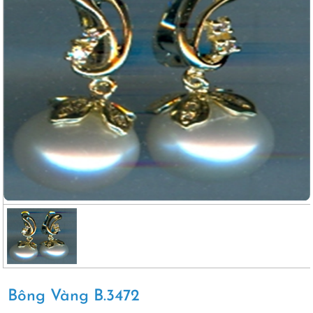
Bông Vàng B.3472