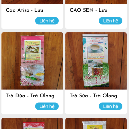
Cao Atiso - Lưu
CAO SEN - Lưu
Luyến
Luyến
Liên hệ
Liên hệ
Trà Dừa - Trà Olong
Trà Sữa - Trà Olong
Đà Lạt
Đà Lạt
Liên hệ
Liên hệ