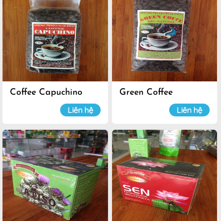
Coffee Capuchino
Green Coffee
Liên hệ
Liên hệ