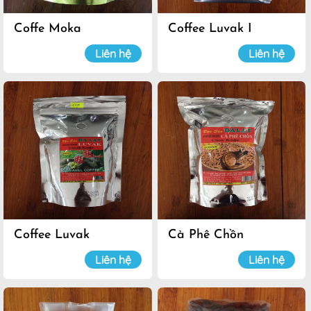
Coffe Moka
Coffee Luvak I
Liên hệ
Liên hệ
Coffee Luvak
Cà Phê Chồn
Liên hệ
Liên hệ