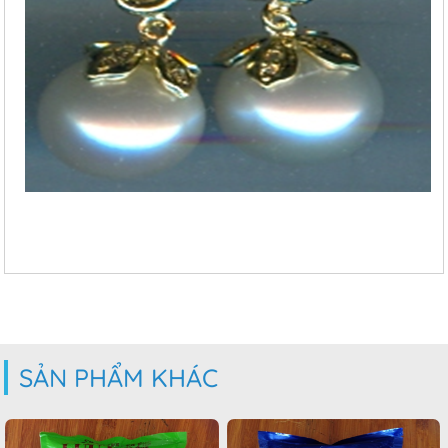
SẢN PHẨM KHÁC