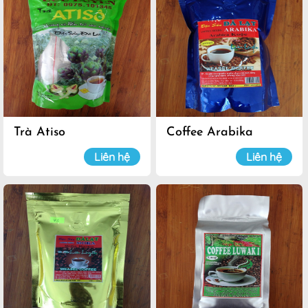
Trà Atiso
Coffee Arabika
Liên hệ
Liên hệ