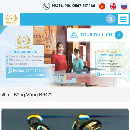
HOTLINE: 0867 817 166
Bông Vàng B.3472