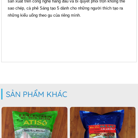
sản xuất trên công nghệ hàng đầu và bí quyết phối trộn không thể
sao chép, cà phê Sáng tạo 5 dành cho những người thích tạo ra
những kiểu uống theo gu của riêng mình.
SẢN PHẨM KHÁC