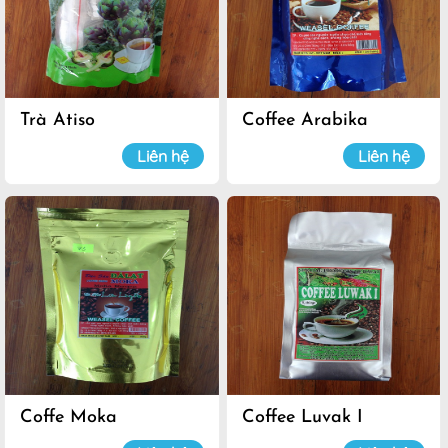
Trà Atiso
Coffee Arabika
Liên hệ
Liên hệ
Coffe Moka
Coffee Luvak I