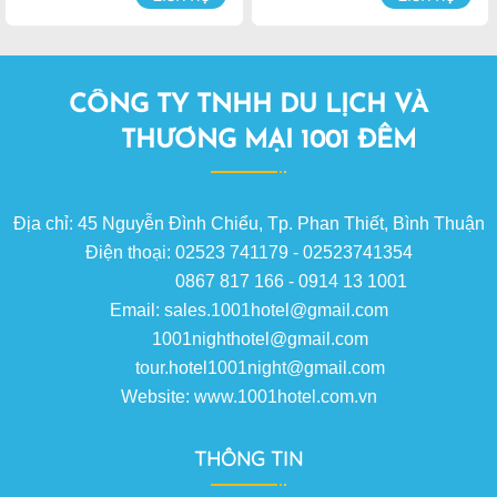
CÔNG TY TNHH DU LỊCH VÀ
THƯƠNG MẠI 1001 ĐÊM
Địa chỉ: 45 Nguyễn Đình Chiểu, Tp. Phan Thiết, Bình Thuận
Điện thoại: 02523 741179 - 02523741354
0867 817 166 - 0914 13 1001
Email: sales.1001hotel@gmail.com
1001nighthotel@gmail.com
tour.hotel1001night@gmail.com
Website: www.1001hotel.com.vn
THÔNG TIN