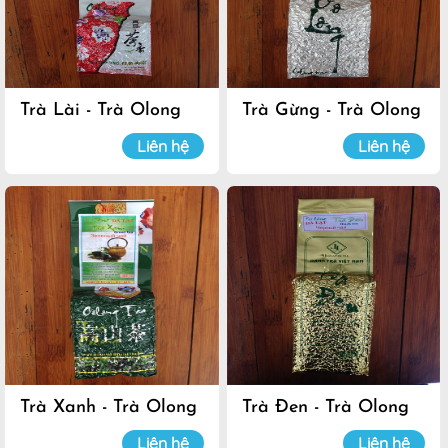
Trà Lài - Trà Olong
Trà Gừng - Trà Olong
Đà Lạt
Đà Lạt
Liên hệ
Liên hệ
Trà Xanh - Trà Olong
Trà Đen - Trà Olong
Đà Lạt
Đà Lạt
Liên hệ
Liên hệ