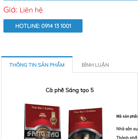
Giá:
Liên hệ
HOTLINE: 0914 13 1001
LƯỢT XEM:
10293
THÔNG TIN SẢN PHẨM
BÌNH LUẬN
Cà phê Sáng tạo 5
Mã sản phẩ
Nhà sản xuấ
Thành phầ