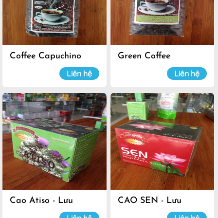
Coffee Capuchino
Green Coffee
Liên hệ
Liên hệ
Cao Atiso - Lưu
CAO SEN - Lưu
Luyến
Luyến