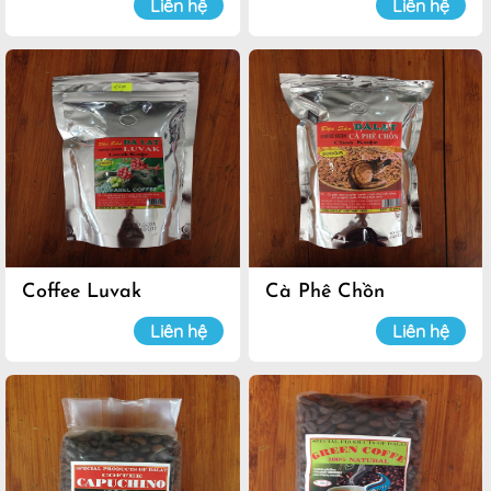
Liên hệ
Liên hệ
Coffee Luvak
Cà Phê Chồn
Liên hệ
Liên hệ