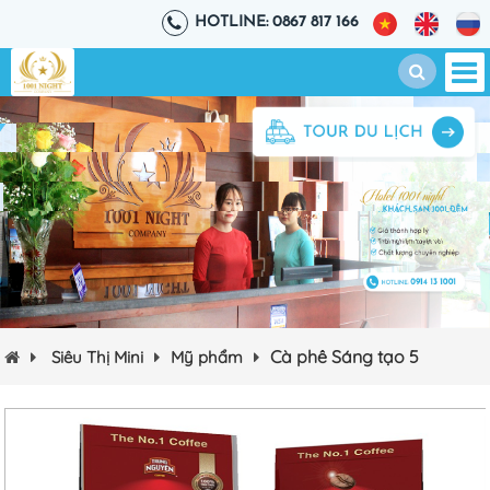
HOTLINE: 0867 817 166
Cà phê Sáng tạo 5
Siêu Thị Mini
Mỹ phẩm