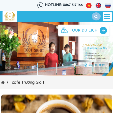
HOTLINE: 0867 817 166
cafe Trương Gia 1