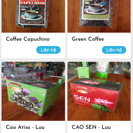
Coffee Capuchino
Green Coffee
Liên hệ
Liên hệ
Cao Atiso - Lưu
CAO SEN - Lưu