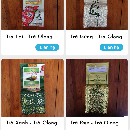
Trà Lài - Trà Olong
Trà Gừng - Trà Olong
Đà Lạt
Đà Lạt
Liên hệ
Liên hệ
Trà Xanh - Trà Olong
Trà Đen - Trà Olong