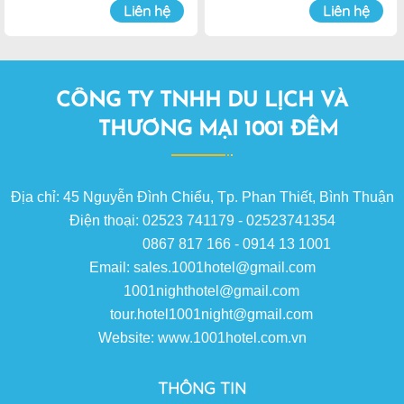
Đà Lạt
Đà Lạt
Liên hệ
Liên hệ
CÔNG TY TNHH DU LỊCH VÀ
THƯƠNG MẠI 1001 ĐÊM
Địa chỉ: 45 Nguyễn Đình Chiểu, Tp. Phan Thiết, Bình Thuận
Điện thoại: 02523 741179 - 02523741354
0867 817 166 - 0914 13 1001
Email: sales.1001hotel@gmail.com
1001nighthotel@gmail.com
tour.hotel1001night@gmail.com
Website: www.1001hotel.com.vn
THÔNG TIN