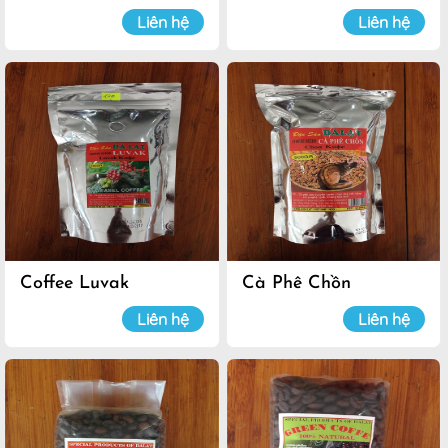
Liên hệ
Liên hệ
Coffee Luvak
Cà Phê Chồn
Liên hệ
Liên hệ