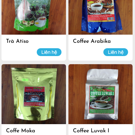
Trà Atiso
Coffee Arabika
Liên hệ
Liên hệ
Coffe Moka
Coffee Luvak I