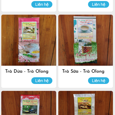
Luyến
Luyến
Liên hệ
Liên hệ
Trà Dừa - Trà Olong
Trà Sữa - Trà Olong
Đà Lạt
Đà Lạt
Liên hệ
Liên hệ