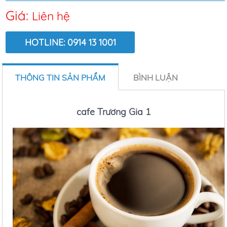
Giá:
Liên hệ
HOTLINE: 0914 13 1001
LƯỢT XEM:
7198
THÔNG TIN SẢN PHẨM
BÌNH LUẬN
cafe Trương Gia 1