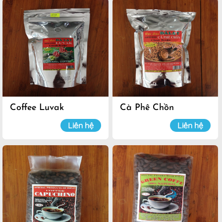
Coffee Luvak
Cà Phê Chồn
Liên hệ
Liên hệ