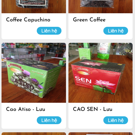
Coffee Capuchino
Green Coffee
Liên hệ
Liên hệ
Cao Atiso - Lưu
CAO SEN - Lưu
Luyến
Luyến
Liên hệ
Liên hệ