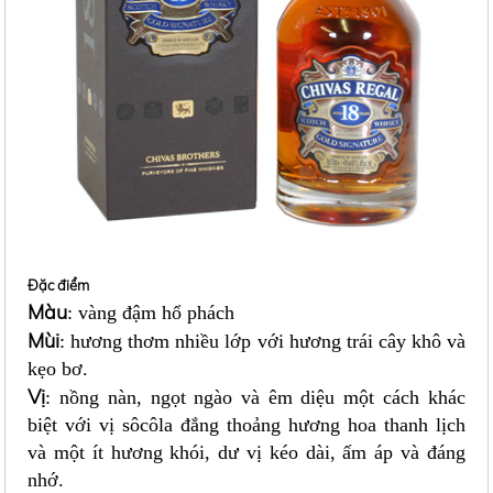
Đặc điểm
Màu
: vàng đậm hổ phách
Mùi
: hương thơm nhiều lớp với hương trái cây khô và
kẹo bơ.
Vị
: nồng nàn, ngọt ngào và êm diệu một cách khác
biệt với vị sôcôla đắng thoảng hương hoa thanh lịch
và một ít hương khói, dư vị kéo dài, ấm áp và đáng
nhớ.