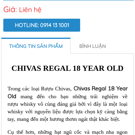
Giá:
Liên hệ
HOTLINE: 0914 13 1001
LƯỢT XEM:
9394
THÔNG TIN SẢN PHẨM
BÌNH LUẬN
CHIVAS REGAL 18 YEAR OLD
Chivas Regal 18 Year
Trong các loại Rượu Chivas,
Old
mang đến cho bạn những trải nghiệm về
rượu whisky vô cùng đáng giá bởi vì đây là một loại
whisky với nguyên liệu được lựa chọn kỹ càng bằng
tay, mang đến một hương thơm ngát thật khác biệt.
Cụ thể hơn, những hạt ngũ cốc và mạch nha ngon