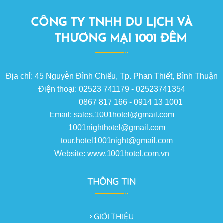
CÔNG TY TNHH DU LỊCH VÀ
THƯƠNG MẠI 1001 ĐÊM
Địa chỉ: 45 Nguyễn Đình Chiểu, Tp. Phan Thiết, Bình Thuận
Điện thoại: 02523 741179 - 02523741354
0867 817 166 - 0914 13 1001
Email: sales.1001hotel@gmail.com
1001nighthotel@gmail.com
tour.hotel1001night@gmail.com
Website: www.1001hotel.com.vn
THÔNG TIN
GIỚI THIỆU