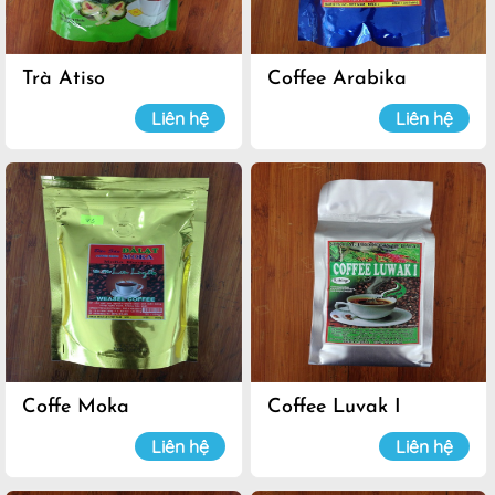
Trà Atiso
Coffee Arabika
Liên hệ
Liên hệ
Coffe Moka
Coffee Luvak I
Liên hệ
Liên hệ