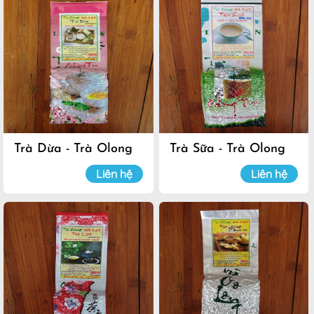
Trà Dừa - Trà Olong
Trà Sữa - Trà Olong
Đà Lạt
Đà Lạt
Liên hệ
Liên hệ