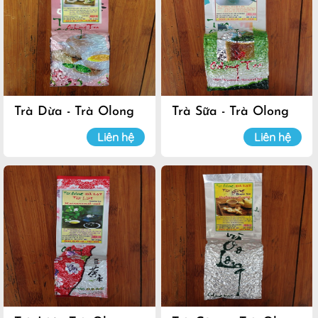
Trà Dừa - Trà Olong
Trà Sữa - Trà Olong
Đà Lạt
Đà Lạt
Liên hệ
Liên hệ