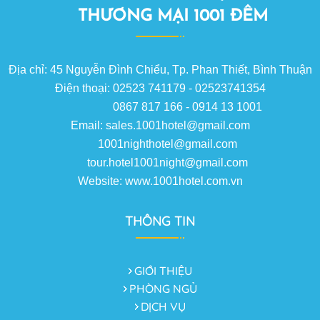
THƯƠNG MẠI 1001 ĐÊM
Địa chỉ: 45 Nguyễn Đình Chiểu, Tp. Phan Thiết, Bình Thuận
Điện thoại: 02523 741179 - 02523741354
0867 817 166 - 0914 13 1001
Email: sales.1001hotel@gmail.com
1001nighthotel@gmail.com
tour.hotel1001night@gmail.com
Website: www.1001hotel.com.vn
THÔNG TIN
GIỚI THIỆU
PHÒNG NGỦ
DỊCH VỤ