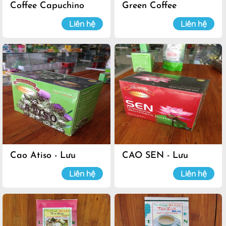
Coffee Capuchino
Green Coffee
Liên hệ
Liên hệ
Cao Atiso - Lưu
CAO SEN - Lưu
Luyến
Luyến
Liên hệ
Liên hệ