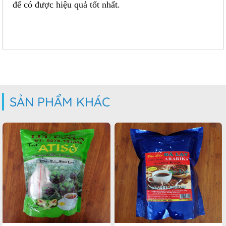
để có được hiệu quả tốt nhất.
SẢN PHẨM KHÁC