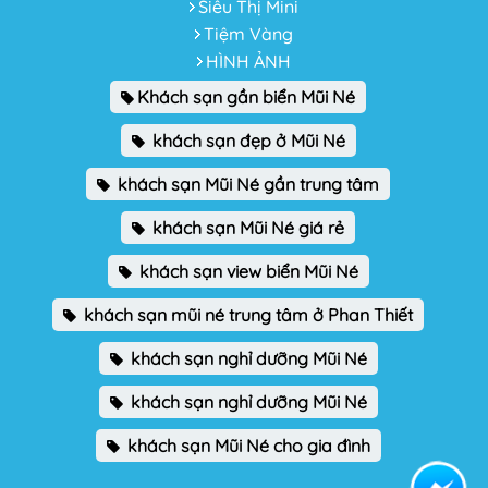
Siêu Thị Mini
Tiệm Vàng
HÌNH ẢNH
Khách sạn gần biển Mũi Né
khách sạn đẹp ở Mũi Né
khách sạn Mũi Né gần trung tâm
khách sạn Mũi Né giá rẻ
khách sạn view biển Mũi Né
khách sạn mũi né trung tâm ở Phan Thiết
khách sạn nghỉ dưỡng Mũi Né
khách sạn nghỉ dưỡng Mũi Né
khách sạn Mũi Né cho gia đình