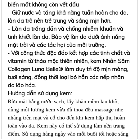
biến mất không còn vết dấu
- Giữ nước và tăng khả năng tuần hoàn cho da,
làn da trở nên trẻ trung và sáng mịn hơn.
- Làn da trắng dần và chống nhiễm khuẩn và
tinh khiết làn da. Bảo vệ làn da dưới ánh nắng
mặt trời và các tác hại của môi trường.
Với công thức độc đáo kết hợp các tinh chất và
-
vitamin từ thảo mộc thiên nhiên, kem Nhân Sâm
Collagen Luna Belle® làm duy trì độ mịn màng,
tươi sáng, đồng thời loại bỏ hẳn các nếp nhăn
do lão hóa.
Hướng dẫn sử dụng kem:
Rửa mặt bằng nước sạch, lấy khăn mềm lau khô,
dùng một lượng kem vừa đủ thoa đều massage nhẹ
nhàng trên mặt và cổ cho đến khi kem hấp thụ hoàn
toàn vào da. Kem này có thể sử dụng làm nền trang
điểm. Sử dụng hàng ngày vào mỗi buổi tối hoặc sáng