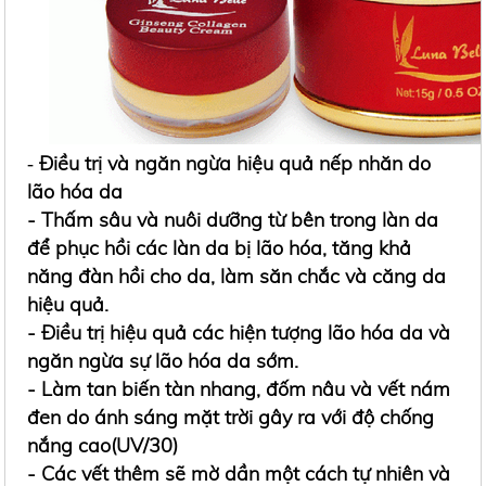
Điều trị và ngăn ngừa hiệu quả nếp nhăn do
-
lão hóa da
- Thấm sâu và nuôi dưỡng từ bên trong làn da
để phục hồi các làn da bị lão hóa, tăng khả
năng đàn hồi cho da, làm săn chắc và căng da
hiệu quả.
- Điều trị hiệu quả các hiện tượng lão hóa da và
ngăn ngừa sự lão hóa da sớm.
- Làm tan biến tàn nhang, đốm nâu và vết nám
đen do ánh sáng mặt trời gây ra với độ chống
nắng cao(UV/30)
- Các vết thêm sẽ mờ dần một cách tự nhiên và