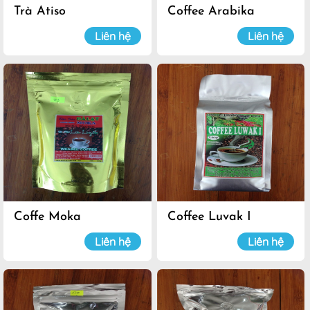
Trà Atiso
Coffee Arabika
Liên hệ
Liên hệ
Coffe Moka
Coffee Luvak I
Liên hệ
Liên hệ