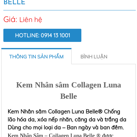
BELLE
Giá:
Liên hệ
HOTLINE: 0914 13 1001
LƯỢT XEM:
6761
THÔNG TIN SẢN PHẨM
BÌNH LUẬN
Kem Nhân sâm Collagen Luna
Belle
Kem Nhân sâm Collagen Luna Belle® Chống
lão hóa da, xóa nếp nhăn, căng da và trắng da
Dùng cho mọi loại da – Ban ngày và ban đêm.
Kem Nhân Sâm – Collagen Luna Belle ® được