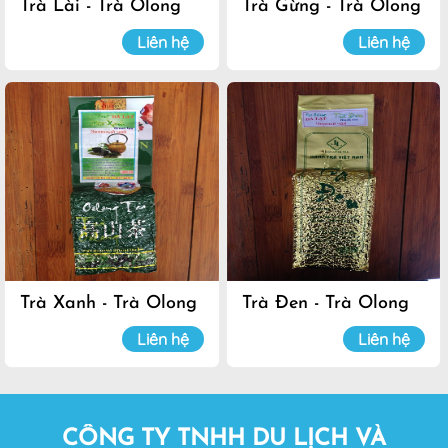
Trà Lài - Trà Olong
Trà Gừng - Trà Olong
Đà Lạt
Đà Lạt
Liên hệ
Liên hệ
Trà Xanh - Trà Olong
Trà Đen - Trà Olong
Đà Lạt
Đà Lạt
Liên hệ
Liên hệ
CÔNG TY TNHH DU LỊCH VÀ