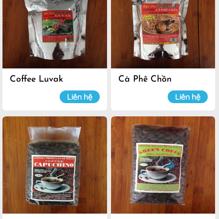
Coffee Luvak
Cà Phê Chồn
Liên hệ
Liên hệ