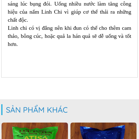
sáng lúc bụng đói. Uống nhiều nước làm tăng công
hiệu của nấm Linh Chi vì giúp cơ thể thải ra những
chất độc.
Linh chi có vị đắng nên khi đun có thể cho thêm cam
thảo, bông cúc, hoặc quả la hán quả sẽ dễ uống và tốt
hơn.
SẢN PHẨM KHÁC