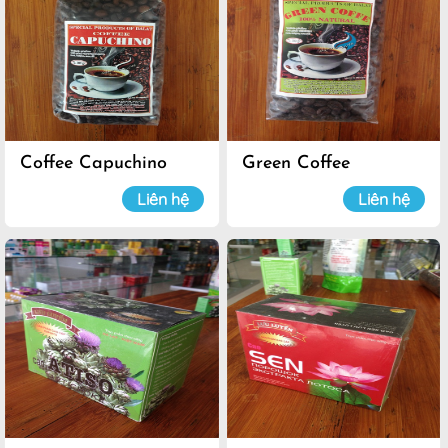
Coffee Capuchino
Green Coffee
Liên hệ
Liên hệ