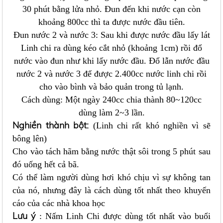
30 phút bằng lửa nhỏ. Đun đến khi nước cạn còn
khoảng 800cc thì ta được nước đầu tiên.
Đun nước 2 và nước 3: Sau khi được nước đầu lấy lát
Linh chi ra dùng kéo cắt nhỏ (khoảng 1cm) rồi đổ
nước vào đun như khi lấy nước đầu. Đổ lẫn nước đầu
nước 2 và nước 3 để được 2.400cc nước linh chi rồi
cho vào bình và bảo quản trong tủ lạnh.
Cách dùng: Một ngày 240cc chia thành 80~120cc
dùng làm 2~3 lần.
Nghiền thành bột:
(Linh chi rất khó nghiền vì sẽ
bông lên)
Cho vào tách hãm bằng nước thật sôi trong 5 phút sau
đó uống hết cả bã.
Có thể làm người dùng hơi khó chịu vì sự không tan
của nó, nhưng đây là cách dùng tốt nhất theo khuyến
cáo của các nhà khoa học
Lưu ý
: Nấm Linh Chi được dùng tốt nhất vào buổi