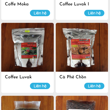
Coffe Moka
Coffee Luvak I
Liên hệ
Liên hệ
Coffee Luvak
Cà Phê Chồn
Liên hệ
Liên hệ