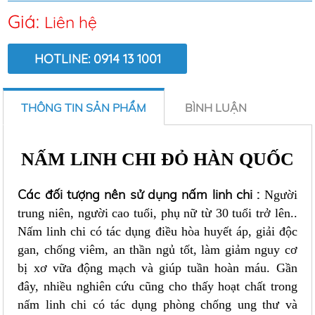
Giá:
Liên hệ
HOTLINE: 0914 13 1001
LƯỢT XEM:
6797
THÔNG TIN SẢN PHẨM
BÌNH LUẬN
NẤM LINH CHI ĐỎ HÀN QUỐC
Các đối tượng nên sử dụng nấm linh chi :
Người
trung niên, người cao tuổi, phụ nữ từ 30 tuổi trở lên..
Nấm linh chi có tác dụng điều hòa huyết áp, giải độc
gan, chống viêm, an thần ngủ tốt, làm giảm nguy cơ
bị xơ vữa động mạch và giúp tuần hoàn máu. Gần
đây, nhiều nghiên cứu cũng cho thấy hoạt chất trong
nấm linh chi có tác dụng phòng chống ung thư và