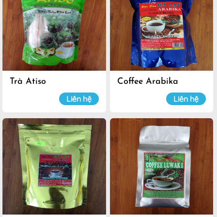
Trà Atiso
Coffee Arabika
Liên hệ
Liên hệ