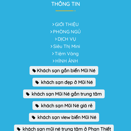
THÔNG TIN
GIỚI THIỆU
PHÒNG NGỦ
DỊCH VỤ
Siêu Thị Mini
Tiệm Vàng
HÌNH ẢNH
Khách sạn gần biển Mũi Né
khách sạn đẹp ở Mũi Né
khách sạn Mũi Né gần trung tâm
khách sạn Mũi Né giá rẻ
khách sạn view biển Mũi Né
khách sạn mũi né trung tâm ở Phan Thiết