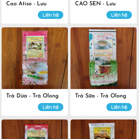
Cao Atiso - Lưu
CAO SEN - Lưu
Luyến
Luyến
Liên hệ
Liên hệ
Trà Dừa - Trà Olong
Trà Sữa - Trà Olong
Đà Lạt
Đà Lạt
Liên hệ
Liên hệ