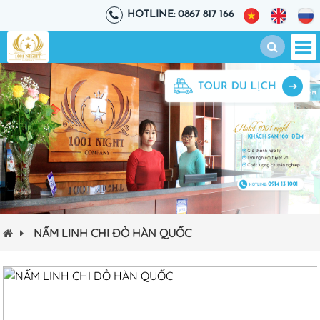
HOTLINE: 0867 817 166
NẤM LINH CHI ĐỎ HÀN QUỐC