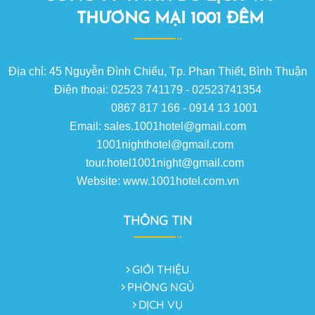
THƯƠNG MẠI 1001 ĐÊM
Địa chỉ: 45 Nguyễn Đình Chiểu, Tp. Phan Thiết, Bình Thuận
Điện thoại: 02523 741179 - 02523741354
0867 817 166 - 0914 13 1001
Email: sales.1001hotel@gmail.com
1001nighthotel@gmail.com
tour.hotel1001night@gmail.com
Website: www.1001hotel.com.vn
THÔNG TIN
GIỚI THIỆU
PHÒNG NGỦ
DỊCH VỤ