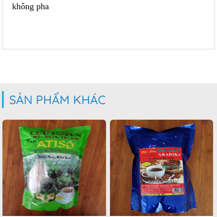
không pha
SẢN PHẨM KHÁC