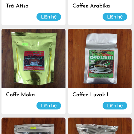
Trà Atiso
Coffee Arabika
Liên hệ
Liên hệ
Coffe Moka
Coffee Luvak I
Liên hệ
Liên hệ