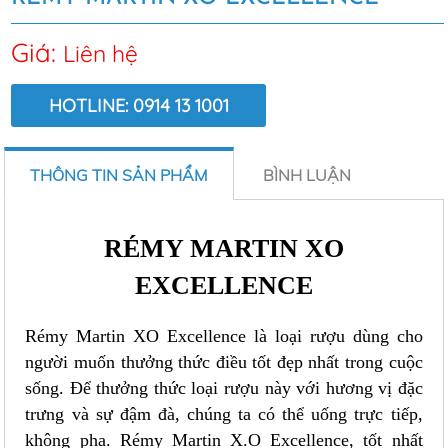
Giá:
Liên hệ
HOTLINE: 0914 13 1001
LƯỢT XEM:
10632
THÔNG TIN SẢN PHẨM
BÌNH LUẬN
RÉMY MARTIN XO
EXCELLENCE
Rémy Martin XO Excellence là loại rượu dùng cho
người muốn thưởng thức điều tốt đẹp nhất trong cuộc
sống. Để thưởng thức loại rượu này với hương vị đặc
trưng và sự đậm đà, chúng ta có thể uống trực tiếp,
không pha. Rémy Martin X.O Excellence, tốt nhất