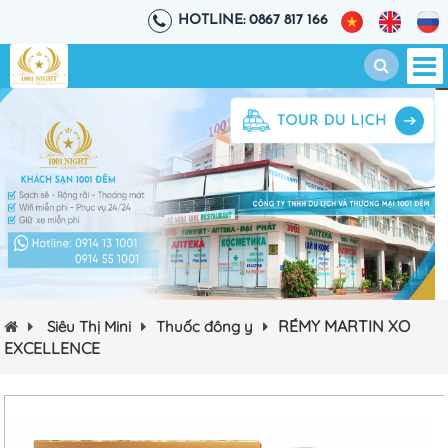
HOTLINE: 0867 817 166
RÉMY MARTIN XO
Siêu Thị Mini
Thuốc đông y
EXCELLENCE