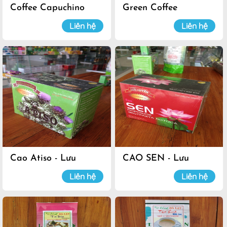
Coffee Capuchino
Green Coffee
Liên hệ
Liên hệ
Cao Atiso - Lưu
CAO SEN - Lưu
Luyến
Luyến
Liên hệ
Liên hệ