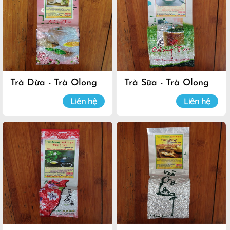
Trà Dừa - Trà Olong
Trà Sữa - Trà Olong
Đà Lạt
Đà Lạt
Liên hệ
Liên hệ