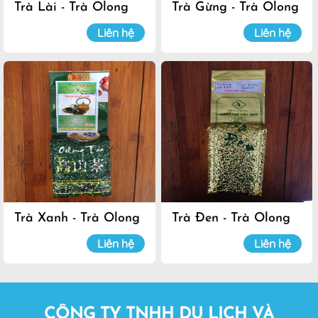
Trà Lài - Trà Olong
Trà Gừng - Trà Olong
Đà Lạt
Đà Lạt
Liên hệ
Liên hệ
Trà Xanh - Trà Olong
Trà Đen - Trà Olong
Đà Lạt
Đà Lạt
Liên hệ
Liên hệ
CÔNG TY TNHH DU LỊCH VÀ