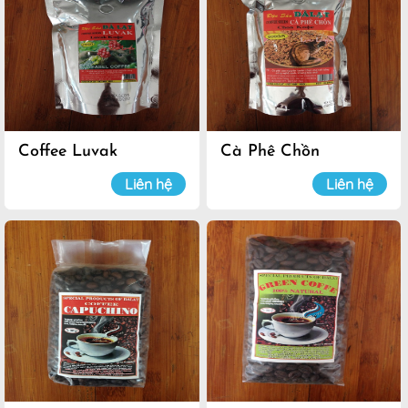
Coffee Luvak
Cà Phê Chồn
Liên hệ
Liên hệ