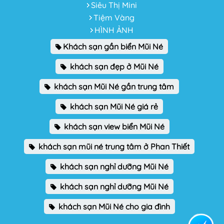
Siêu Thị Mini
Tiệm Vàng
HÌNH ẢNH
Khách sạn gần biển Mũi Né
khách sạn đẹp ở Mũi Né
khách sạn Mũi Né gần trung tâm
khách sạn Mũi Né giá rẻ
khách sạn view biển Mũi Né
khách sạn mũi né trung tâm ở Phan Thiết
khách sạn nghỉ dưỡng Mũi Né
khách sạn nghỉ dưỡng Mũi Né
khách sạn Mũi Né cho gia đình