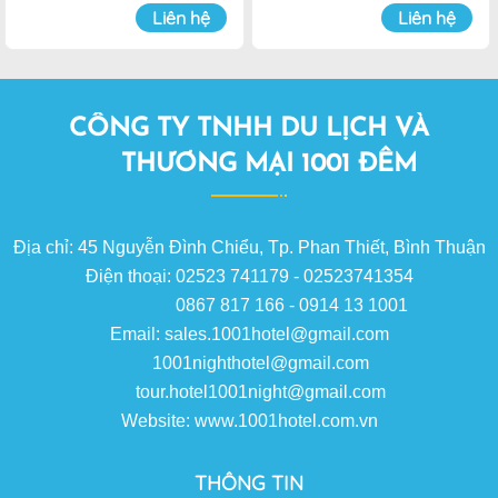
Đà Lạt
Đà Lạt
Liên hệ
Liên hệ
CÔNG TY TNHH DU LỊCH VÀ
THƯƠNG MẠI 1001 ĐÊM
Địa chỉ: 45 Nguyễn Đình Chiểu, Tp. Phan Thiết, Bình Thuận
Điện thoại: 02523 741179 - 02523741354
0867 817 166 - 0914 13 1001
Email: sales.1001hotel@gmail.com
1001nighthotel@gmail.com
tour.hotel1001night@gmail.com
Website: www.1001hotel.com.vn
THÔNG TIN