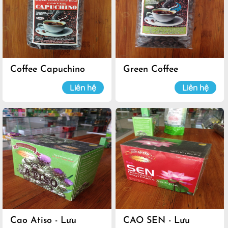
Coffee Capuchino
Green Coffee
Liên hệ
Liên hệ
Cao Atiso - Lưu
CAO SEN - Lưu