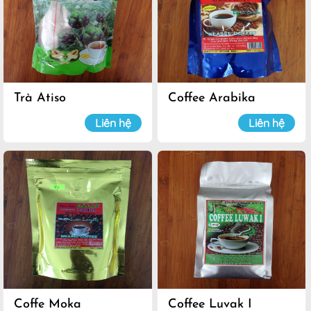
Trà Atiso
Coffee Arabika
Liên hệ
Liên hệ
Coffe Moka
Coffee Luvak I