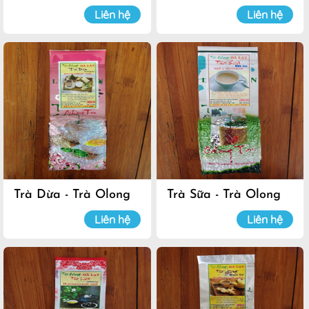
Luyến
Luyến
Liên hệ
Liên hệ
Trà Dừa - Trà Olong
Trà Sữa - Trà Olong
Đà Lạt
Đà Lạt
Liên hệ
Liên hệ