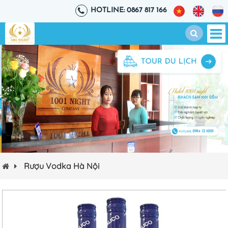
HOTLINE: 0867 817 166
Rượu Vodka Hà Nội