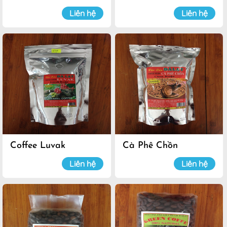
Liên hệ
Liên hệ
Coffee Luvak
Cà Phê Chồn
Liên hệ
Liên hệ