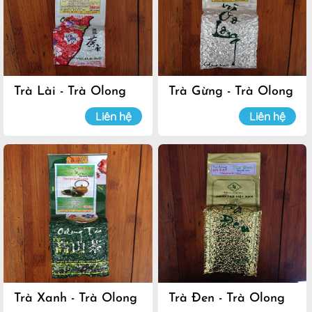
Trà Lài - Trà Olong
Trà Gừng - Trà Olong
Đà Lạt
Đà Lạt
Liên hệ
Liên hệ
Trà Xanh - Trà Olong
Trà Đen - Trà Olong