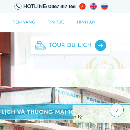
HOTLINE: 0867 817 166
TIỆM VÀNG
TIN TỨC
HÌNH ẢNH