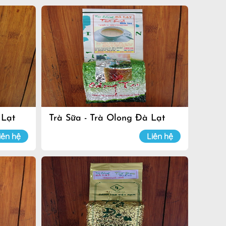
 Lạt
Trà Sữa - Trà Olong Đà Lạt
iên hệ
Liên hệ