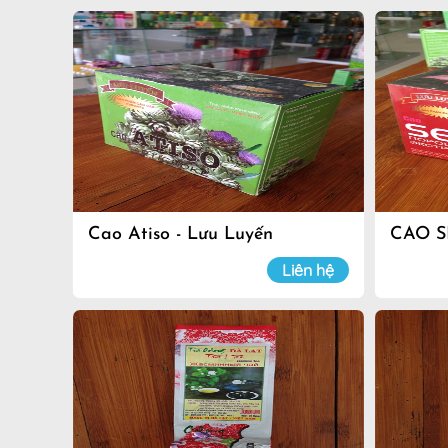
Cao Atiso - Lưu Luyến
CAO S
Liên hệ