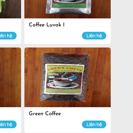
Coffee Luvak I
iên hệ
Liên hệ
Green Coffee
iên hệ
Liên hệ