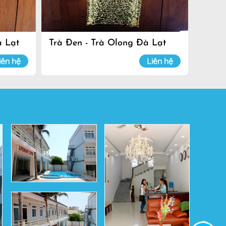
à Lạt
Trà Đen - Trà Olong Đà Lạt
iên hệ
Liên hệ