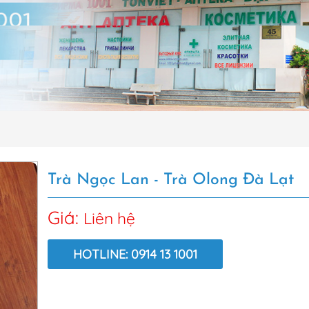
Trà Ngọc Lan - Trà Olong Đà Lạt
Giá:
Liên hệ
HOTLINE: 0914 13 1001
LƯỢT XEM: