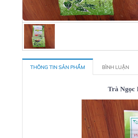
THÔNG TIN SẢN PHẨM
BÌNH LUẬN
Trà Ngọc 