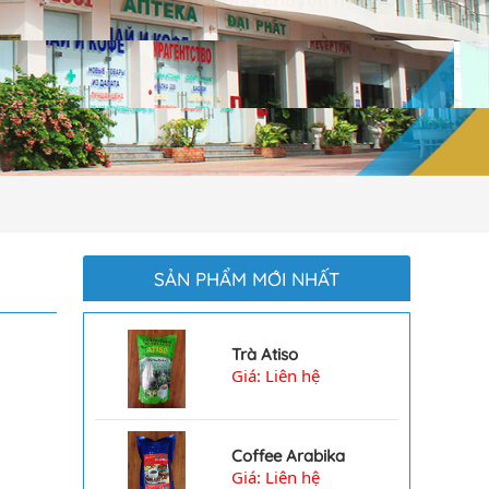
SẢN PHẨM MỚI NHẤT
Trà Atiso
Giá: Liên hệ
4907
Coffee Arabika
Giá: Liên hệ