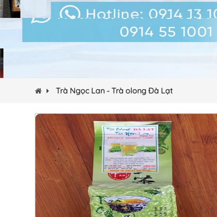
Trà Ngọc Lan - Trà olong Đà Lạt