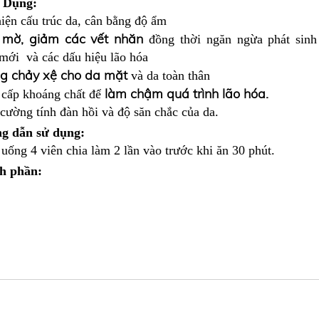
 Dụng:
hiện cấu trúc da, cân bằng độ ẩm
mờ, giảm các vết nhăn
đồng thời ngăn ngừa phát sinh
mới và các dấu hiệu lão hóa
g chảy xệ cho da mặt
và da toàn thân
làm chậm quá trình lão hóa
.
cấp khoáng chất để
cường tính đàn hồi và độ săn chắc của da.
g dẫn sử dụng:
uống 4 viên chia làm 2 lần vào trước khi ăn 30 phút.
h phần: