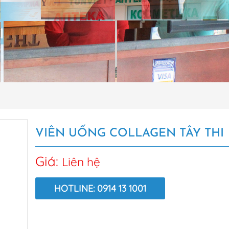
VIÊN UỐNG COLLAGEN TÂY THI
Giá:
Liên hệ
HOTLINE: 0914 13 1001
LƯỢT XEM: