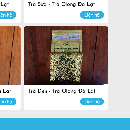
 Lạt
Trà Sữa - Trà Olong Đà Lạt
iên hệ
Liên hệ
à Lạt
Trà Đen - Trà Olong Đà Lạt
iên hệ
Liên hệ