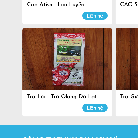
Cao Atiso - Lưu Luyến
CAO S
Liên hệ
Trà Lài - Trà Olong Đà Lạt
Trà Gừ
Liên hệ