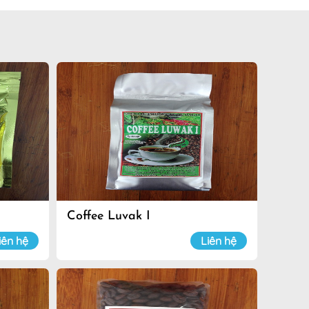
Coffee Luvak I
iên hệ
Liên hệ