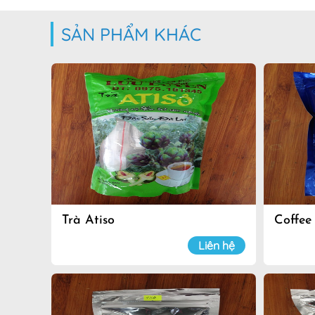
SẢN PHẨM KHÁC
Trà Atiso
Coffee
Liên hệ