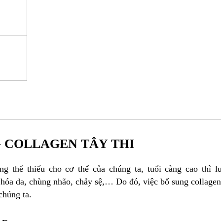
 COLLAGEN TÂY THI
g thể thiếu cho cơ thể của chúng ta, tuổi càng cao thì l
o hóa da, chùng nhão, chảy sệ,… Do đó, việc bổ sung collage
 chúng ta.