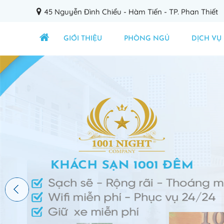
45 Nguyễn Đình Chiểu - Hàm Tiến - TP. Phan Thiết
GIỚI THIỆU
PHÒNG NGỦ
DỊCH VỤ