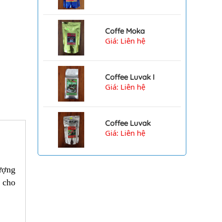
Coffe Moka
Giá: Liên hệ
Coffee Luvak I
Giá: Liên hệ
Coffee Luvak
Giá: Liên hệ
ượng
n cho