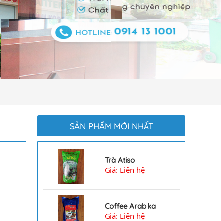
SẢN PHẨM MỚI NHẤT
Trà Atiso
Giá: Liên hệ
7956
Coffee Arabika
Giá: Liên hệ