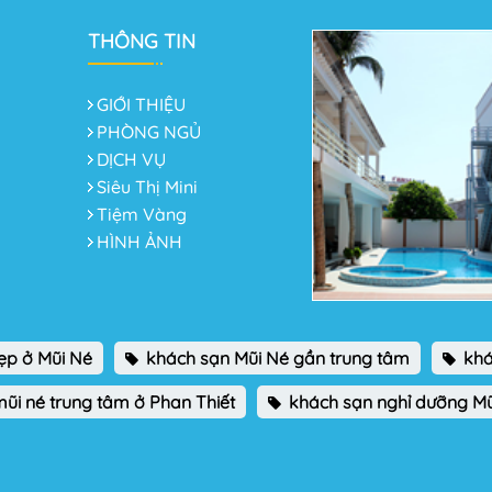
THÔNG TIN
GIỚI THIỆU
PHÒNG NGỦ
DỊCH VỤ
Siêu Thị Mini
Tiệm Vàng
HÌNH ẢNH
ẹp ở Mũi Né
khách sạn Mũi Né gần trung tâm
khá
ũi né trung tâm ở Phan Thiết
khách sạn nghỉ dưỡng Mũ