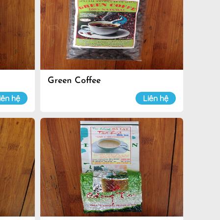
Green Coffee
iên hệ
Liên hệ