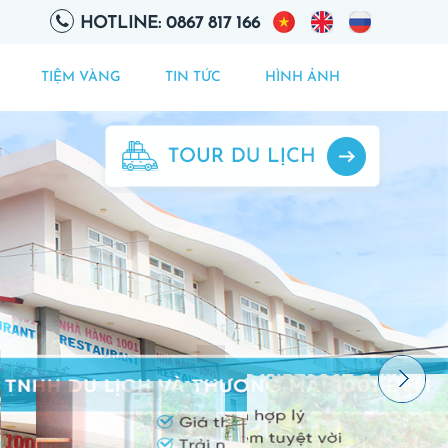
HOTLINE: 0867 817 166
TIỆM VÀNG
TIN TỨC
HÌNH ẢNH