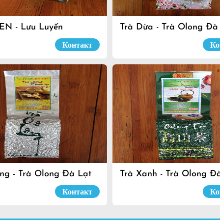
EN - Lưu Luyến
Trà Dừa - Trà Olong Đà
Контакт
Ко
ng - Trà Olong Đà Lạt
Trà Xanh - Trà Olong Đ
Контакт
Ко