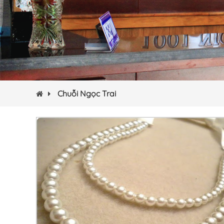
Chuỗi Ngọc Trai