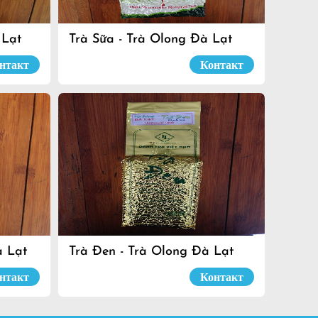
 Lạt
Trà Sữa - Trà Olong Đà Lạt
нтакт
Контакт
à Lạt
Trà Đen - Trà Olong Đà Lạt
нтакт
Контакт