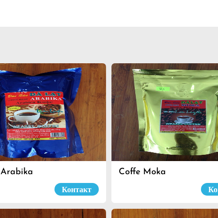
 Arabika
Coffe Moka
Контакт
Ко