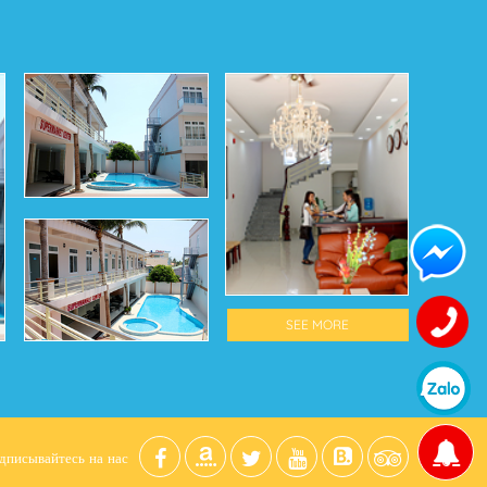
SEE MORE
дписывайтесь на нас