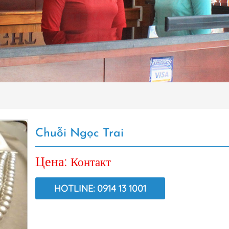
Chuỗi Ngọc Trai
Цена:
Контакт
HOTLINE: 0914 13 1001
ВИД:
6497