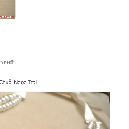
АРИЙ
Chuỗi Ngọc Trai