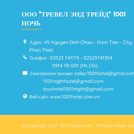
ООО "ТРЕВЕЛ ЭНД ТРЕЙД" 1001
НОЧЬ
Адрес: 45 Nguyen Dinh Chieu - Ham Tien - City.
Phan Thiet
Телефон : 02523 741179 - 02523741354
0914 131 001 (Mr. Chi)
Электронное письмо: sales.1001hotel@gmail.c
1001nighthotel@gmail.com
tour.hotel1001night@gmail.com
Веб-сайт: www.1001hotel.com.vn
© Copyright 2021. 1001 Night Hotel . All Rights Reserve