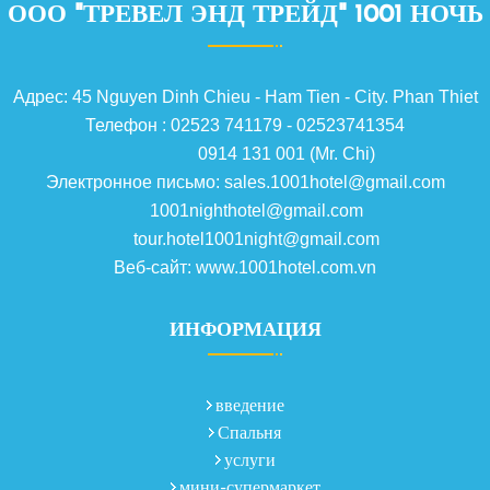
ООО "ТРЕВЕЛ ЭНД ТРЕЙД" 1001 НОЧЬ
Адрес: 45 Nguyen Dinh Chieu - Ham Tien - City. Phan Thiet
Телефон : 02523 741179 - 02523741354
0914 131 001 (Mr. Chi)
Электронное письмо: sales.1001hotel@gmail.com
1001nighthotel@gmail.com
tour.hotel1001night@gmail.com
Веб-сайт: www.1001hotel.com.vn
ИНФОРМАЦИЯ
введение
Спальня
услуги
мини-супермаркет