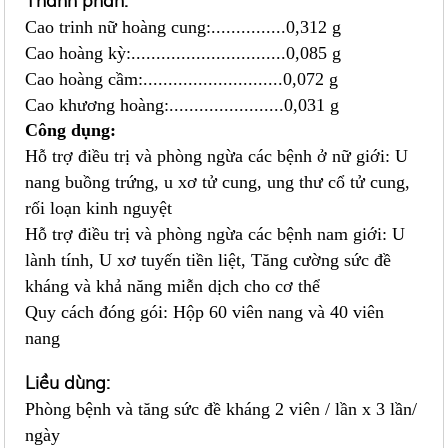
Thành phần:
Cao trinh nữ hoàng cung:...............0,312 g
Cao hoàng kỳ:...............................0,085 g
Cao hoàng cầm:............................0,072 g
Cao khương hoàng:.......................0,031 g
Công dụng:
Hỗ trợ điều trị và phòng ngừa các bệnh ở nữ giới: U
nang buồng trứng, u xơ tử cung, ung thư cổ tử cung,
rối loạn kinh nguyệt
Hỗ trợ điều trị và phòng ngừa các bệnh nam giới: U
lành tính, U xơ tuyến tiền liệt, Tăng cường sức đề
kháng và khả năng miễn dịch cho cơ thể
Quy cách đóng gói: Hộp 60 viên nang và 40 viên
nang
Liều dùng:
Phòng bệnh và tăng sức đề kháng 2 viên / lần x 3 lần/
ngày