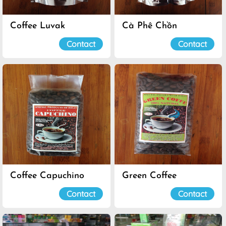
Coffee Luvak
Cà Phê Chồn
Contact
Contact
Coffee Capuchino
Green Coffee
Contact
Contact