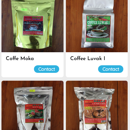
Coffe Moka
Coffee Luvak I
Contact
Contact