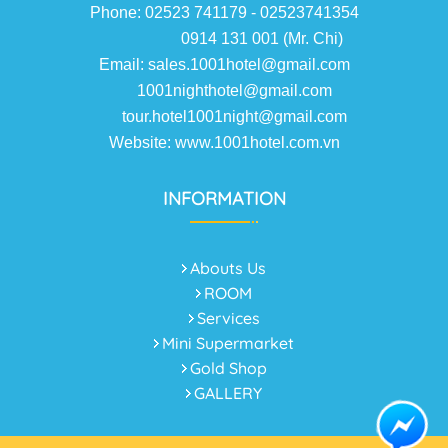
Phone: 02523 741179 - 02523741354
0914 131 001 (Mr. Chi)
Email: sales.1001hotel@gmail.com
1001nighthotel@gmail.com
tour.hotel1001night@gmail.com
Website: www.1001hotel.com.vn
INFORMATION
Abouts Us
ROOM
Services
Mini Supermarket
Gold Shop
GALLERY