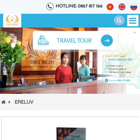
HOTLINE: 0867 817 166
ERELUV