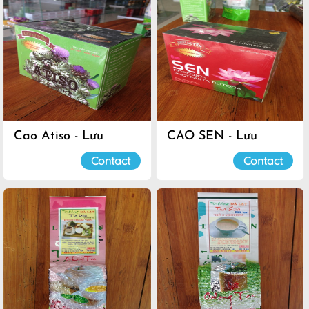
Cao Atiso - Lưu
CAO SEN - Lưu
Luyến
Luyến
Contact
Contact