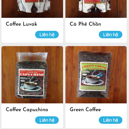
Coffee Luvak
Cà Phê Chồn
Liên hệ
Liên hệ
Coffee Capuchino
Green Coffee
Liên hệ
Liên hệ