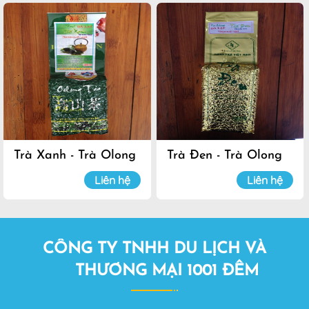
Trà Xanh - Trà Olong
Trà Đen - Trà Olong
Đà Lạt
Đà Lạt
Liên hệ
Liên hệ
CÔNG TY TNHH DU LỊCH VÀ
THƯƠNG MẠI 1001 ĐÊM