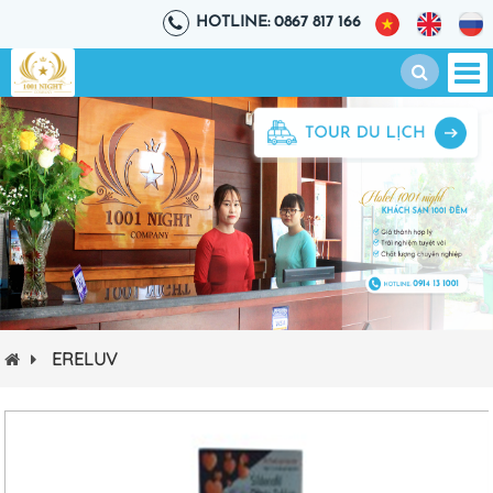
HOTLINE: 0867 817 166
ERELUV