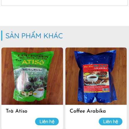
SẢN PHẨM KHÁC
Trà Atiso
Coffee Arabika
Liên hệ
Liên hệ