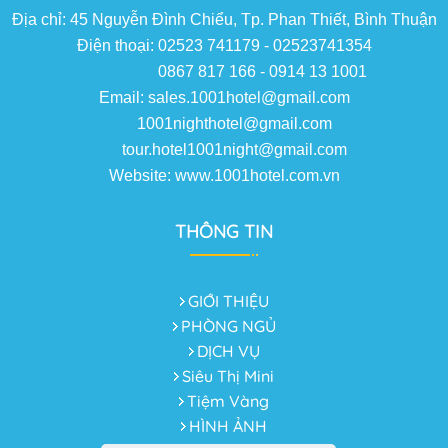
Địa chỉ: 45 Nguyễn Đình Chiểu, Tp. Phan Thiết, Bình Thuận
Điện thoại: 02523 741179 - 02523741354
0867 817 166 - 0914 13 1001
Email: sales.1001hotel@gmail.com
1001nighthotel@gmail.com
tour.hotel1001night@gmail.com
Website: www.1001hotel.com.vn
THÔNG TIN
GIỚI THIỆU
PHÒNG NGỦ
DỊCH VỤ
Siêu Thị Mini
Tiệm Vàng
HÌNH ẢNH