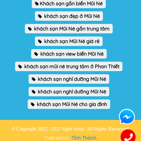
Khách sạn gần biển Mũi Né
khách sạn đẹp ở Mũi Né
khách sạn Mũi Né gần trung tâm
khách sạn Mũi Né giá rẻ
khách sạn view biển Mũi Né
khách sạn mũi né trung tâm ở Phan Thiết
khách sạn nghỉ dưỡng Mũi Né
khách sạn nghỉ dưỡng Mũi Né
khách sạn Mũi Né cho gia đình
© Copyright 2021. 1001 Night Hotel . All Rights Reserved.
Thiết kế bởi
Tính Thành.