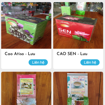
Cao Atiso - Lưu
CAO SEN - Lưu
Luyến
Luyến
Liên hệ
Liên hệ