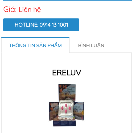
Giá:
Liên hệ
HOTLINE: 0914 13 1001
LƯỢT XEM:
6877
THÔNG TIN SẢN PHẨM
BÌNH LUẬN
ERELUV