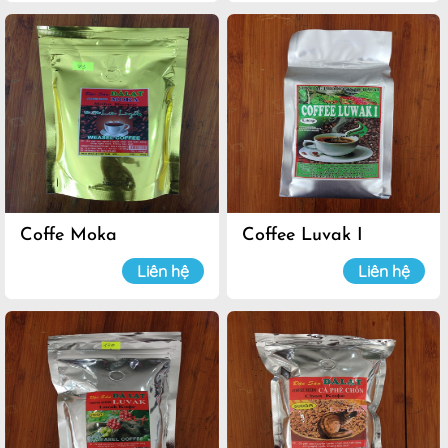
Coffe Moka
Coffee Luvak I
Liên hệ
Liên hệ