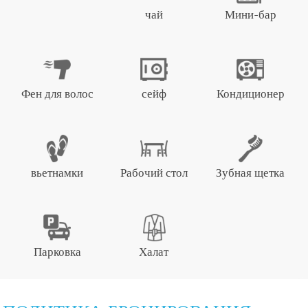
чай
Мини-бар
Фен для волос
сейф
Кондиционер
вьетнамки
Рабочий стол
Зубная щетка
Парковка
Халат