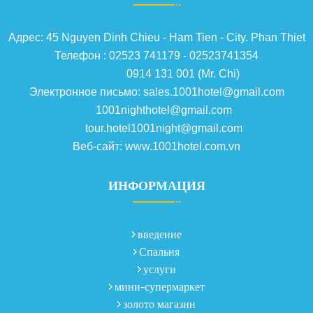
Адрес: 45 Nguyen Dinh Chieu - Ham Tien - City. Phan Thiet
Телефон : 02523 741179 - 02523741354
0914 131 001 (Mr. Chi)
Электронное письмо: sales.1001hotel@gmail.com
1001nighthotel@gmail.com
tour.hotel1001night@gmail.com
Веб-сайт: www.1001hotel.com.vn
ИНФОРМАЦИЯ
введение
Спальня
услуги
мини-супермаркет
золото магазин